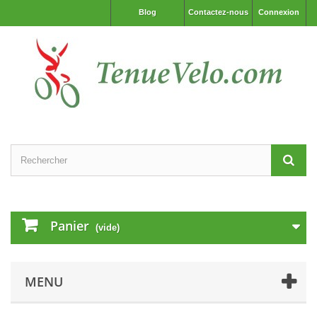
Blog
Contactez-nous
Connexion
Panier
(vide)
MENU