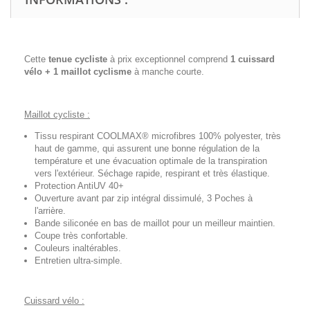
Cette
tenue cycliste
à prix exceptionnel comprend
1 cuissard
vélo + 1 maillot cyclisme
à manche courte.
Maillot cycliste :
Tissu respirant COOLMAX® microfibres 100% polyester, très
haut de gamme, qui assurent une bonne régulation de la
température et une évacuation optimale de la transpiration
vers l'extérieur. Séchage rapide, respirant et très élastique.
Protection AntiUV 40+
Ouverture avant par zip intégral dissimulé, 3 Poches à
l'arrière.
Bande siliconée en bas de maillot pour un meilleur maintien.
Coupe très confortable.
Couleurs inaltérables.
Entretien ultra-simple.
Cuissard vélo :