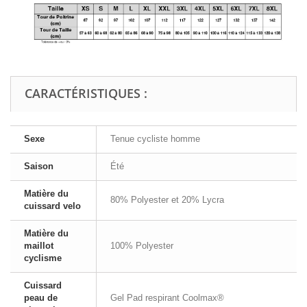
CARACTÉRISTIQUES :
Sexe
Tenue cycliste homme
Saison
Été
Matière du
80% Polyester et 20% Lycra
cuissard velo
Matière du
maillot
100% Polyester
cyclisme
Cuissard
peau de
Gel Pad respirant Coolmax®