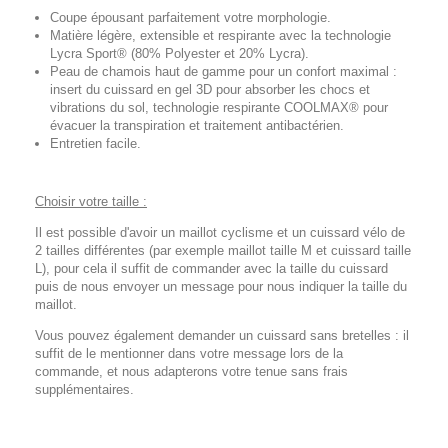
Coupe épousant parfaitement votre morphologie.
Matière légère, extensible et respirante avec la technologie
Lycra Sport® (80% Polyester et 20% Lycra).
Peau de chamois haut de gamme pour un confort maximal :
insert du cuissard en gel 3D pour absorber les chocs et
vibrations du sol, technologie respirante COOLMAX® pour
évacuer la transpiration et traitement antibactérien.
Entretien facile.
Choisir votre taille :
Il est possible d'avoir un maillot cyclisme et un cuissard vélo de
2 tailles différentes (par exemple maillot taille M et cuissard taille
L), pour cela il suffit de commander avec la taille du cuissard
puis de nous envoyer un message pour nous indiquer la taille du
maillot.
Vous pouvez également demander un cuissard sans bretelles : il
suffit de le mentionner dans votre message lors de la
commande, et nous adapterons votre tenue sans frais
supplémentaires.