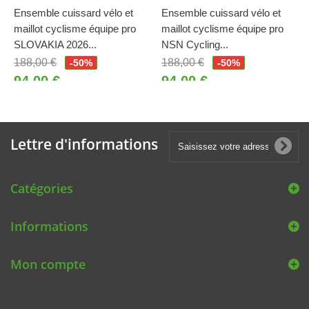
Ensemble cuissard vélo et
Ensemble cuissard vélo et
maillot cyclisme équipe pro
maillot cyclisme équipe pro
SLOVAKIA 2026...
NSN Cycling...
188,00 €
188,00 €
-50%
-50%
94,00 €
94,00 €
Lettre d'informations
Catégories
Informations
Mon compte