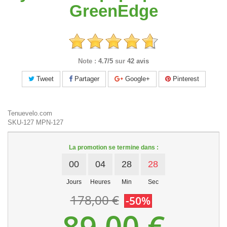
GreenEdge
Note :
4.7/5
sur
42 avis
Tweet
Partager
Google+
Pinterest
Tenuevelo.com
SKU-127
MPN-127
La promotion se termine dans :
00
04
28
28
Jours
Heures
Min
Sec
178,00 €
-50%
89,00 €