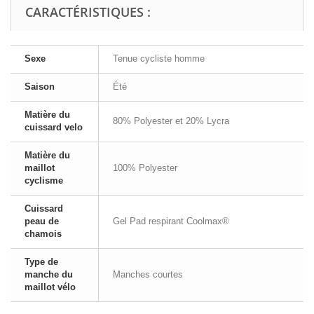
CARACTÉRISTIQUES :
Sexe
Tenue cycliste homme
Saison
Été
Matière du
80% Polyester et 20% Lycra
cuissard velo
Matière du
maillot
100% Polyester
cyclisme
Cuissard
peau de
Gel Pad respirant Coolmax®
chamois
Type de
manche du
Manches courtes
maillot vélo