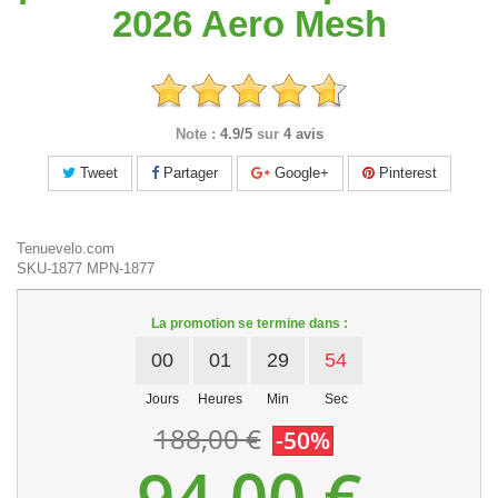
2026 Aero Mesh
Note :
4.9/5
sur
4 avis
Tweet
Partager
Google+
Pinterest
Tenuevelo.com
SKU-1877
MPN-1877
La promotion se termine dans :
00
01
29
54
Jours
Heures
Min
Sec
188,00 €
-50%
94,00 €