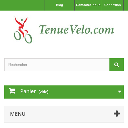
Blog
Contactez-nous
Connexion
Panier
(vide)
MENU