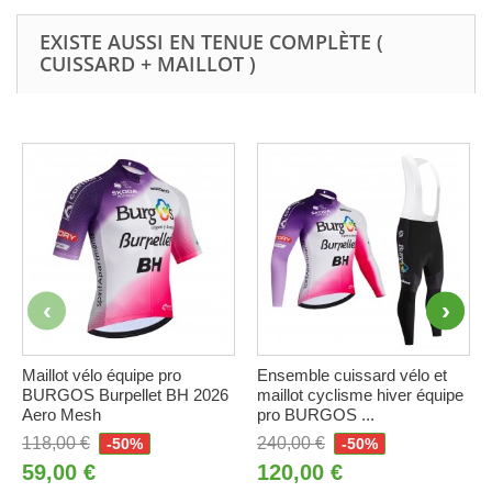
EXISTE AUSSI EN TENUE COMPLÈTE (
CUISSARD + MAILLOT )
Maillot vélo équipe pro
Ensemble cuissard vélo et
BURGOS Burpellet BH 2026
maillot cyclisme hiver équipe
Aero Mesh
pro BURGOS ...
118,00 €
240,00 €
-50%
-50%
59,00 €
120,00 €