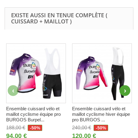
EXISTE AUSSI EN TENUE COMPLÈTE (
CUISSARD + MAILLOT )
Ensemble cuissard vélo et
Ensemble cuissard vélo et
maillot cyclisme équipe pro
maillot cyclisme hiver équipe
BURGOS Burpel...
pro BURGOS ...
188,00 €
240,00 €
-50%
-50%
94,00 €
120,00 €