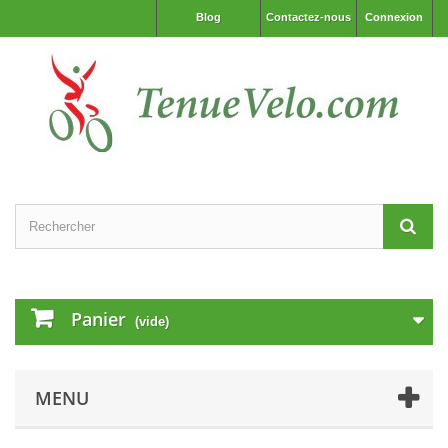
Blog
Contactez-nous
Connexion
Panier
(vide)
MENU