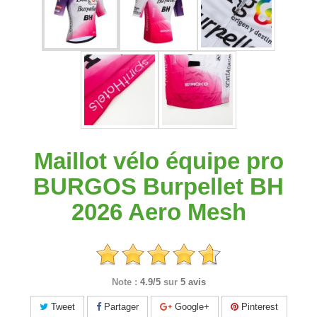
Maillot vélo équipe pro
BURGOS Burpellet BH
2026 Aero Mesh
Note :
4.9/5
sur
5 avis
Tweet
Partager
Google+
Pinterest