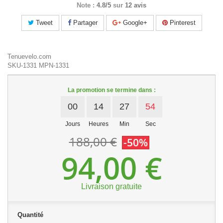
Note :
4.8/5
sur
12 avis
Tweet
Partager
Google+
Pinterest
Tenuevelo.com
SKU-1331
MPN-1331
La promotion se termine dans :
00
14
27
53
Jours
Heures
Min
Sec
188,00 €
-50%
94,00 €
Livraison gratuite
Quantité