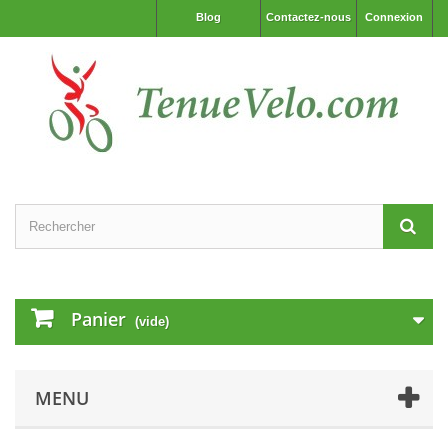
Blog
Contactez-nous
Connexion
Panier
(vide)
MENU