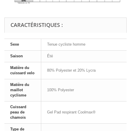
CARACTÉRISTIQUES :
Sexe
Tenue cycliste homme
Saison
Été
Matière du
80% Polyester et 20% Lycra
cuissard velo
Matière du
maillot
100% Polyester
cyclisme
Cuissard
peau de
Gel Pad respirant Coolmax®
chamois
Type de