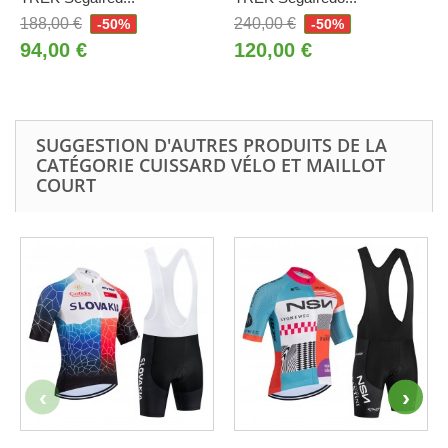
188,00 €
240,00 €
-50%
-50%
94,00 €
120,00 €
SUGGESTION D'AUTRES PRODUITS DE LA
CATÉGORIE CUISSARD VÉLO ET MAILLOT
COURT