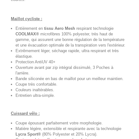
Maillot cycliste :
Entièrement en
tissu Aero Mesh
respirant technologie
COOLMAX®
microfibres 100% polyester, très haut de
gamme, qui assurent une bonne régulation de la température
et une évacuation optimale de la transpiration vers l'extérieur.
Extrêmement léger, séchage rapide, ultra respirant et très
élastique.
Protection AntiUV 40+
Ouverture avant par zip intégral dissimulé, 3 Poches à
l'arrière.
Bande siliconée en bas de maillot pour un meilleur maintien.
Coupe très confortable.
Couleurs inaltérables.
Entretien ultra-simple.
Cuissard vélo :
Coupe épousant parfaitement votre morphologie.
Matière légère, extensible et respirante avec la technologie
Lycra Sport®
(80% Polyester et 20% Lycra).