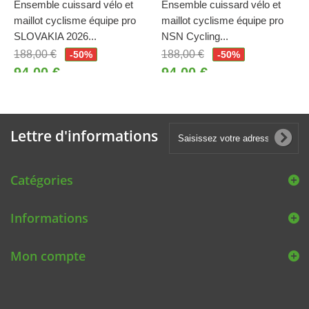
Ensemble cuissard vélo et
Ensemble cuissard vélo et
maillot cyclisme équipe pro
maillot cyclisme équipe pro
SLOVAKIA 2026...
NSN Cycling...
188,00 €
188,00 €
-50%
-50%
94,00 €
94,00 €
Lettre d'informations
Catégories
Informations
Mon compte