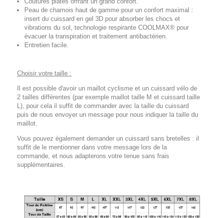
Coutures plates offrant un grand confort.
Peau de chamois haut de gamme pour un confort maximal :
insert du cuissard en gel 3D pour absorber les chocs et
vibrations du sol, technologie respirante COOLMAX® pour
évacuer la transpiration et traitement antibactérien.
Entretien facile.
Choisir votre taille :
Il est possible d'avoir un maillot cyclisme et un cuissard vélo de
2 tailles différentes (par exemple maillot taille M et cuissard taille
L), pour cela il suffit de commander avec la taille du cuissard
puis de nous envoyer un message pour nous indiquer la taille du
maillot.
Vous pouvez également demander un cuissard sans bretelles : il
suffit de le mentionner dans votre message lors de la
commande, et nous adapterons votre tenue sans frais
supplémentaires.