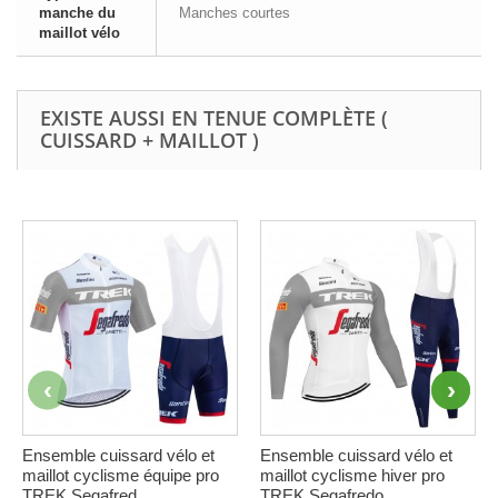
manche du
Manches courtes
maillot vélo
EXISTE AUSSI EN TENUE COMPLÈTE (
CUISSARD + MAILLOT )
Ensemble cuissard vélo et
Ensemble cuissard vélo et
maillot cyclisme équipe pro
maillot cyclisme hiver pro
TREK Segafred...
TREK Segafredo...