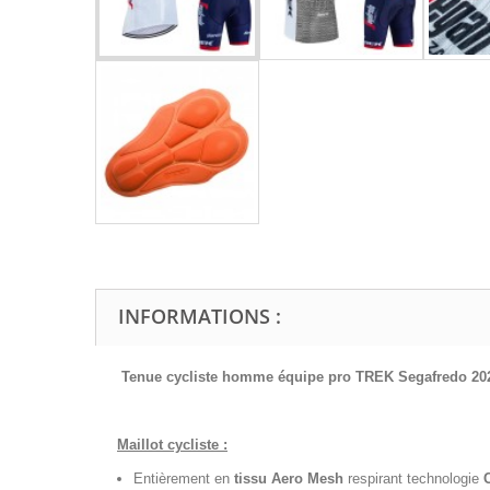
INFORMATIONS :
Tenue cycliste homme équipe pro TREK Segafredo 20
Maillot cycliste :
Entièrement en
tissu Aero Mesh
respirant technologie