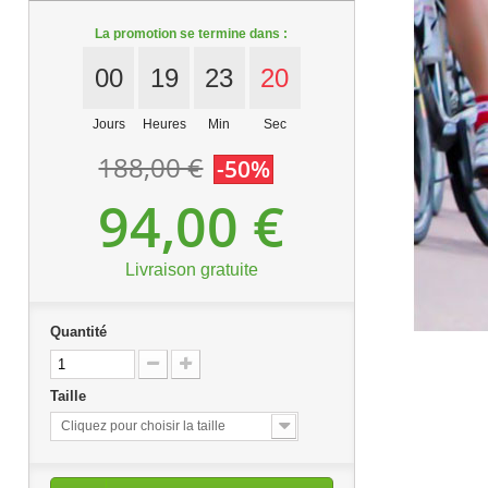
La promotion se termine dans :
00
19
23
18
Jours
Heures
Min
Sec
188,00 €
-50%
94,00 €
Livraison gratuite
Quantité
Taille
Cliquez pour choisir la taille