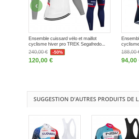
Ensemble cuissard vélo et maillot
Ensemble
cyclisme hiver pro TREK Segafredo...
cyclisme
240,00 €
188,00 
-50%
120,00 €
94,00
SUGGESTION D'AUTRES PRODUITS DE L