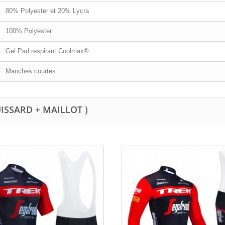
80% Polyester et 20% Lycra
100% Polyester
Gel Pad respirant Coolmax®
Manches courtes
UISSARD + MAILLOT )