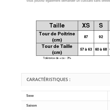
Vous pouvez également demander un cuissard sans bretelles
CARACTÉRISTIQUES :
Sexe
Saison