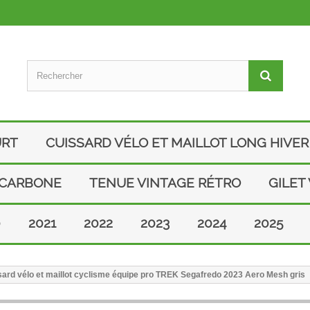
URT
CUISSARD VÉLO ET MAILLOT LONG HIVER
 CARBONE
TENUE VINTAGE RÉTRO
GILET
0
2021
2022
2023
2024
2025
ard vélo et maillot cyclisme équipe pro TREK Segafredo 2023 Aero Mesh gris