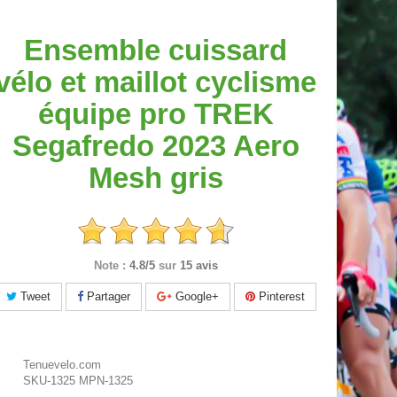
Ensemble cuissard
vélo et maillot cyclisme
équipe pro TREK
Segafredo 2023 Aero
Mesh gris
Note :
4.8/5
sur
15 avis
Tweet
Partager
Google+
Pinterest
Tenuevelo.com
SKU-1325
MPN-1325