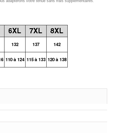
ous adapterons votre tenue sans frais supplémentaires.