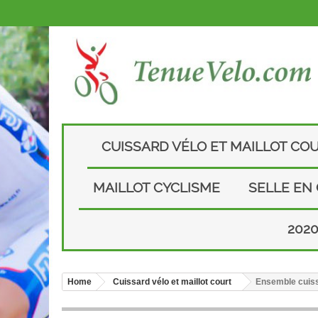
CUISSARD VÉLO ET MAILLOT CO
MAILLOT CYCLISME
SELLE EN
202
Home
Cuissard vélo et maillot court
Ensemble cuiss