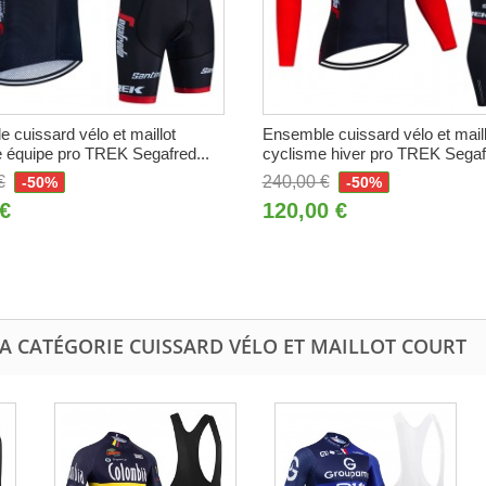
 cuissard vélo et maillot
Ensemble cuissard vélo et maill
 équipe pro TREK Segafred...
cyclisme hiver pro TREK Segafr
€
240,00 €
-50%
-50%
 €
120,00 €
A CATÉGORIE CUISSARD VÉLO ET MAILLOT COURT