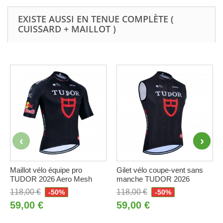
EXISTE AUSSI EN TENUE COMPLÈTE (
CUISSARD + MAILLOT )
Maillot vélo équipe pro
Gilet vélo coupe-vent sans
TUDOR 2026 Aero Mesh
manche TUDOR 2026
118,00 €
118,00 €
-50%
-50%
59,00 €
59,00 €