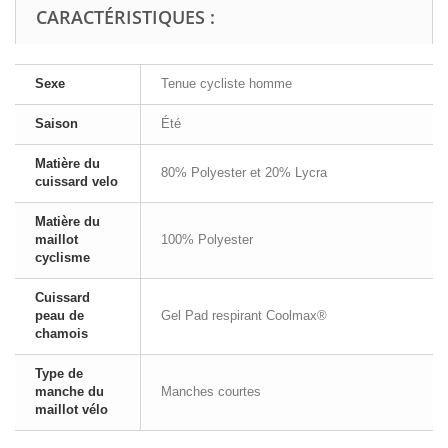
CARACTÉRISTIQUES :
Sexe
Tenue cycliste homme
Saison
Été
Matière du
80% Polyester et 20% Lycra
cuissard velo
Matière du
maillot
100% Polyester
cyclisme
Cuissard
peau de
Gel Pad respirant Coolmax®
chamois
Type de
manche du
Manches courtes
maillot vélo