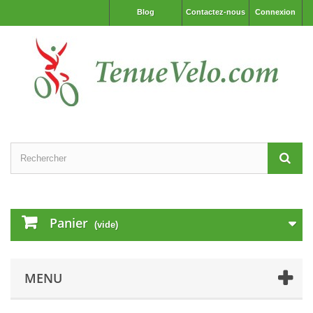
Blog
Contactez-nous
Connexion
Panier
(vide)
MENU