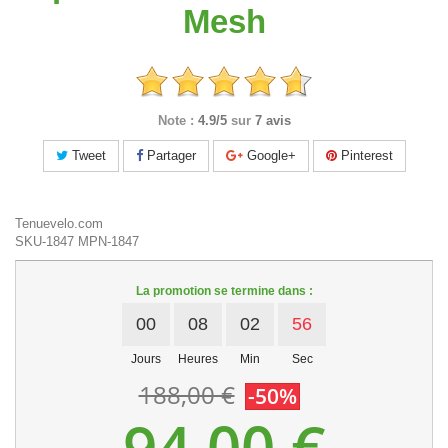
Mesh
Note :
4.9/5
sur
7 avis
Tweet
Partager
Google+
Pinterest
Tenuevelo.com
SKU-1847
MPN-1847
La promotion se termine dans :
00
08
02
56
Jours
Heures
Min
Sec
188,00 €
-50%
94,00 €