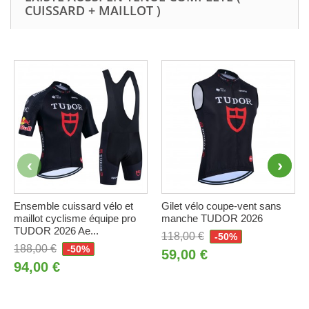
CUISSARD + MAILLOT )
Ensemble cuissard vélo et
Gilet vélo coupe-vent sans
maillot cyclisme équipe pro
manche TUDOR 2026
TUDOR 2026 Ae...
118,00 €
-50%
188,00 €
-50%
59,00 €
94,00 €