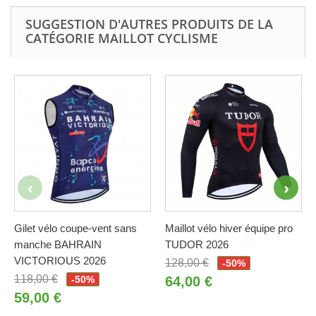
SUGGESTION D'AUTRES PRODUITS DE LA
CATÉGORIE MAILLOT CYCLISME
Gilet vélo coupe-vent sans
Maillot vélo hiver équipe pro
manche BAHRAIN
TUDOR 2026
VICTORIOUS 2026
128,00 €
-50%
118,00 €
-50%
64,00 €
59,00 €