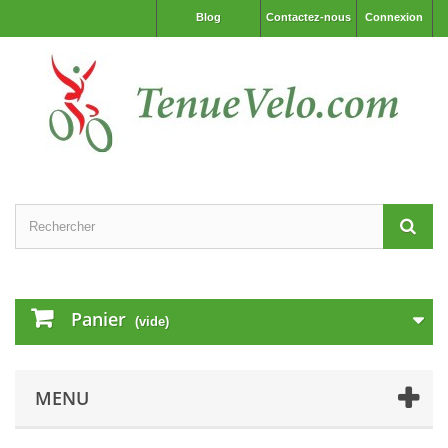
Blog
Contactez-nous
Connexion
Panier
(vide)
MENU