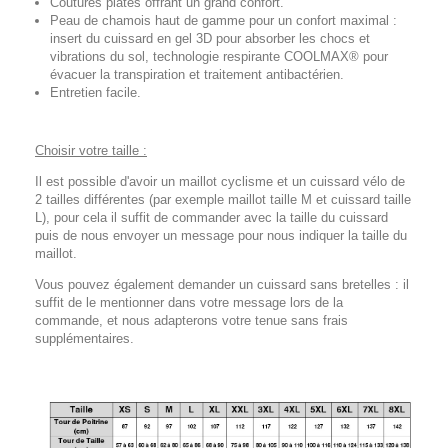
Coutures plates offrant un grand confort.
Peau de chamois haut de gamme pour un confort maximal :
insert du cuissard en gel 3D pour absorber les chocs et
vibrations du sol, technologie respirante COOLMAX® pour
évacuer la transpiration et traitement antibactérien.
Entretien facile.
Choisir votre taille :
Il est possible d'avoir un maillot cyclisme et un cuissard vélo de
2 tailles différentes (par exemple maillot taille M et cuissard taille
L), pour cela il suffit de commander avec la taille du cuissard
puis de nous envoyer un message pour nous indiquer la taille du
maillot.
Vous pouvez également demander un cuissard sans bretelles : il
suffit de le mentionner dans votre message lors de la
commande, et nous adapterons votre tenue sans frais
supplémentaires.