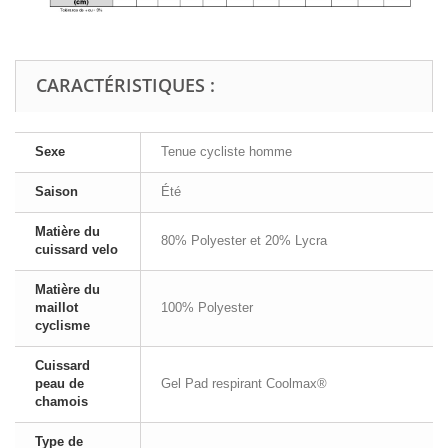
CARACTÉRISTIQUES :
Sexe
Tenue cycliste homme
Saison
Été
Matière du
80% Polyester et 20% Lycra
cuissard velo
Matière du
maillot
100% Polyester
cyclisme
Cuissard
peau de
Gel Pad respirant Coolmax®
chamois
Type de