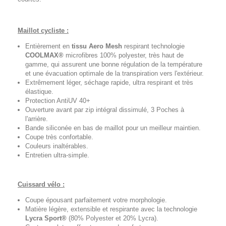
Maillot cycliste :
Entièrement en
tissu Aero Mesh
respirant technologie
COOLMAX®
microfibres 100% polyester, très haut de
gamme, qui assurent une bonne régulation de la température
et une évacuation optimale de la transpiration vers l'extérieur.
Extrêmement léger, séchage rapide, ultra respirant et très
élastique.
Protection AntiUV 40+
Ouverture avant par zip intégral dissimulé, 3 Poches à
l'arrière.
Bande siliconée en bas de maillot pour un meilleur maintien.
Coupe très confortable.
Couleurs inaltérables.
Entretien ultra-simple.
Cuissard vélo :
Coupe épousant parfaitement votre morphologie.
Matière légère, extensible et respirante avec la technologie
Lycra Sport®
(80% Polyester et 20% Lycra).