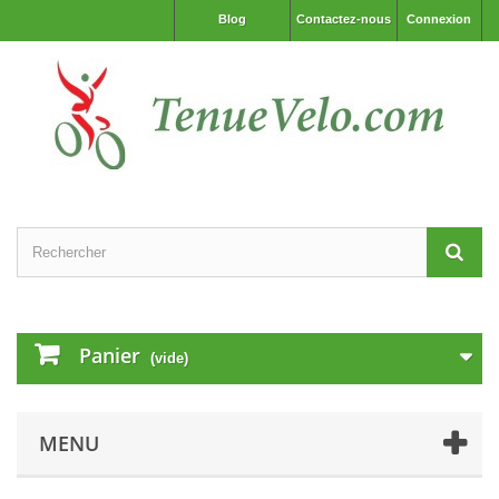
Blog
Contactez-nous
Connexion
Panier
(vide)
MENU