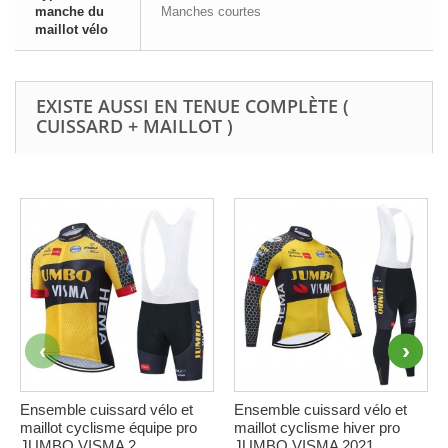
manche du
Manches courtes
maillot vélo
EXISTE AUSSI EN TENUE COMPLÈTE (
CUISSARD + MAILLOT )
Ensemble cuissard vélo et
Ensemble cuissard vélo et
maillot cyclisme équipe pro
maillot cyclisme hiver pro
JUMBO VISMA 2...
JUMBO VISMA 2021