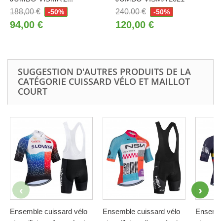
188,00 €
240,00 €
-50%
-50%
94,00 €
120,00 €
SUGGESTION D'AUTRES PRODUITS DE LA
CATÉGORIE CUISSARD VÉLO ET MAILLOT
COURT
Ensemble cuissard vélo
Ensemble cuissard vélo
Ensembl