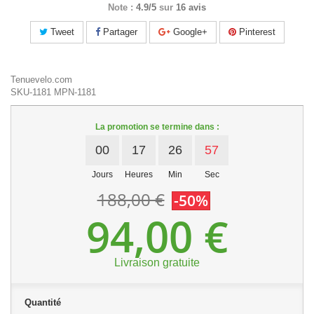
Note :
4.9/5
sur
16 avis
Tweet
Partager
Google+
Pinterest
Tenuevelo.com
SKU-1181
MPN-1181
La promotion se termine dans :
00
17
26
56
Jours
Heures
Min
Sec
188,00 €
-50%
94,00 €
Livraison gratuite
Quantité