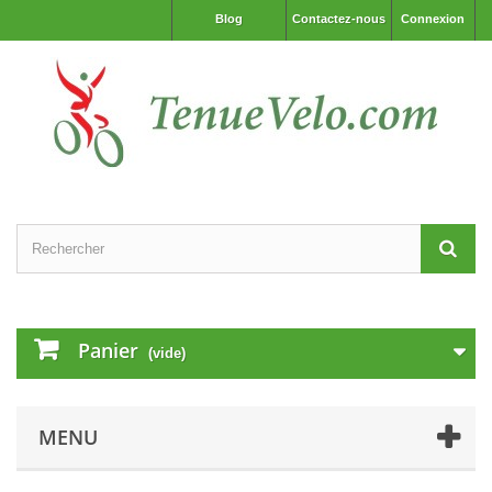
Blog
Contactez-nous
Connexion
Panier
(vide)
MENU