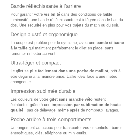
Bande réfléchissante à l’arrière
Pour garantir votre
visibilité
dans des conditions de faible
luminosité, une bande réfléchissante est intégrée dans le bas du
dos. Une sécurité en plus pour vos trajets du matin ou du soir.
Design ajusté et ergonomique
La coupe est profilée pour le cyclisme, avec une
bande silicone
à la taille
qui maintient parfaitement le gilet en place, sans
remonter ni flotter au vent.
Ultra-léger et compact
Le gilet se
plie facilement dans une poche de maillot
, prêt à
être dégainé à la moindre brise. L’allié idéal face à une météo
changeante.
Impression sublimée durable
Les couleurs de votre
gilet sans manche vélo
restent
éclatantes grâce à une
impression par sublimation de haute
qualité
: pas de délavage, même après de nombreux lavages.
Poche arrière à trois compartiments
Un rangement astucieux pour transporter vos essentiels : barres
énergétiques, clés, téléphone ou mini-outils.