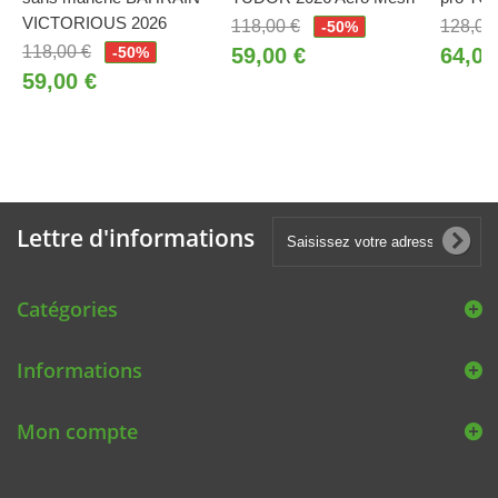
VICTORIOUS 2026
118,00 €
128,00
-50%
118,00 €
-50%
59,00 €
64,00
59,00 €
Lettre d'informations
Catégories
Informations
Mon compte