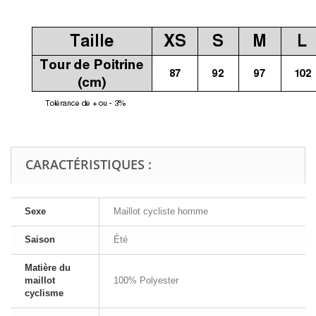
CARACTÉRISTIQUES :
Sexe
Maillot cycliste homme
Saison
Été
Matière du
maillot
100% Polyester
cyclisme