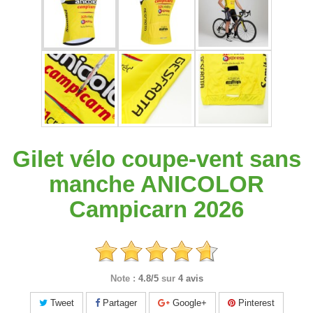
Gilet vélo coupe-vent sans
manche ANICOLOR
Campicarn 2026
Note :
4.8/5
sur
4 avis
Tweet
Partager
Google+
Pinterest