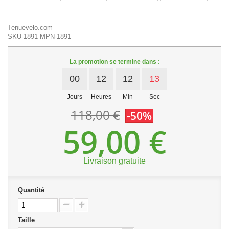
Tenuevelo.com
SKU-1891
MPN-1891
La promotion se termine dans :
00
12
12
13
Jours
Heures
Min
Sec
118,00 €
-50%
59,00 €
Livraison gratuite
Quantité
Taille