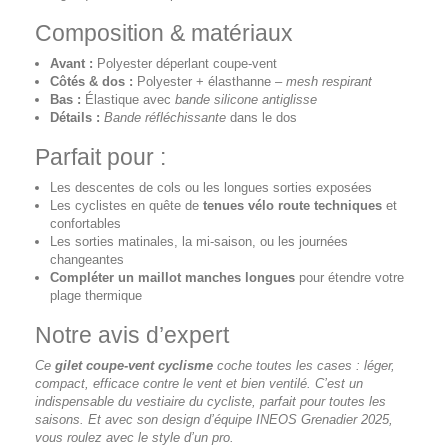
Composition & matériaux
Avant :
Polyester déperlant coupe-vent
Côtés & dos :
Polyester + élasthanne –
mesh respirant
Bas :
Élastique avec
bande silicone antiglisse
Détails :
Bande réfléchissante
dans le dos
Parfait pour :
Les descentes de cols ou les longues sorties exposées
Les cyclistes en quête de
tenues vélo route techniques
et
confortables
Les sorties matinales, la mi-saison, ou les journées
changeantes
Compléter un maillot manches longues
pour étendre votre
plage thermique
Notre avis d’expert
Ce
gilet coupe-vent cyclisme
coche toutes les cases : léger,
compact, efficace contre le vent et bien ventilé. C’est un
indispensable du vestiaire du cycliste, parfait pour toutes les
saisons. Et avec son design d’équipe INEOS Grenadier 2025,
vous roulez avec le style d’un pro.