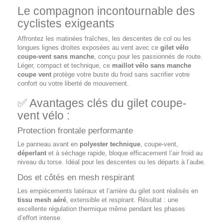
Le compagnon incontournable des
cyclistes exigeants
Affrontez les matinées fraîches, les descentes de col ou les
longues lignes droites exposées au vent avec ce
gilet vélo
coupe-vent sans manche
, conçu pour les passionnés de route.
Léger, compact et technique, ce
maillot vélo sans manche
coupe vent
protège votre buste du froid sans sacrifier votre
confort ou votre liberté de mouvement.
✅ Avantages clés du gilet coupe-
vent vélo :
Protection frontale performante
Le panneau avant en
polyester technique
, coupe-vent,
déperlant
et à séchage rapide, bloque efficacement l’air froid au
niveau du torse. Idéal pour les descentes ou les départs à l’aube.
Dos et côtés en mesh respirant
Les empiècements latéraux et l’arrière du gilet sont réalisés en
tissu mesh aéré
, extensible et respirant. Résultat : une
excellente régulation thermique même pendant les phases
d’effort intense.