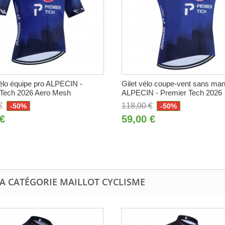
vélo équipe pro ALPECIN -
Gilet vélo coupe-vent sans ma
 Tech 2026 Aero Mesh
ALPECIN - Premier Tech 2026
€
118,00 €
-50%
-50%
 €
59,00 €
LA CATÉGORIE MAILLOT CYCLISME