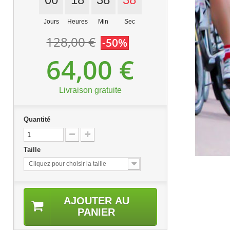
Jours
Heures
Min
Sec
128,00 €
-50%
64,00 €
Livraison gratuite
Quantité
Taille
Cliquez pour choisir la taille
AJOUTER AU
PANIER