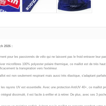
ch 2026 :
ent pour les passionnés de vélo qui ne laissent pas le froid entraver leur pass
iver microfibres 100% polyester polaire thermique, ce maillot est de très haut
cacement la transpiration vers l'extérieur.
llot est non seulement respirant mais aussi très élastique, s'adaptant parfa
 les rayons UV est essentielle. Avec une protection AntiUV 40+, ce maillot pro
ntégral dissimulé, il est facile à enfiler et à retirer. De plus, avec ses 3 poc