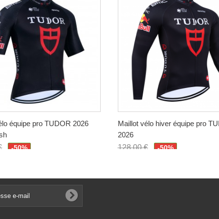
vélo équipe pro TUDOR 2026
Maillot vélo hiver équipe pro 
sh
2026
€
128,00 €
-50%
-50%
€
64,00 €