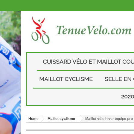
CUISSARD VÉLO ET MAILLOT CO
MAILLOT CYCLISME
SELLE EN
202
Home
Maillot cyclisme
Maillot vélo hiver équipe p