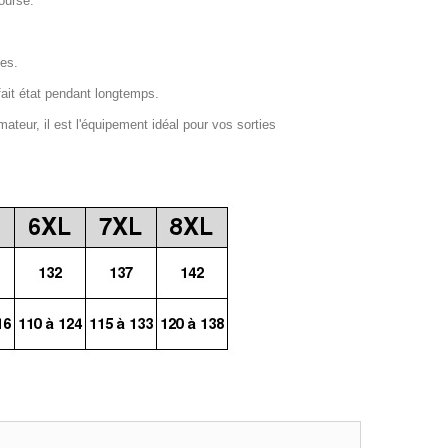
ourse.
ges.
fait état pendant longtemps.
mateur, il est l'équipement idéal pour vos sorties