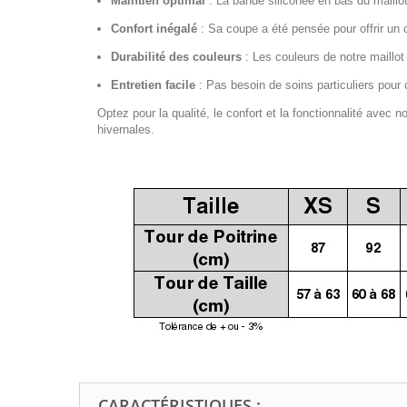
Maintien optimal
:
La bande siliconée en bas du maillot
Confort inégalé
:
Sa coupe a été pensée pour offrir un 
Durabilité des couleurs
:
Les couleurs de notre maillot
Entretien facile
:
Pas besoin de soins particuliers pour c
Optez pour la qualité, le confort et la fonctionnalité avec 
hivernales.
CARACTÉRISTIQUES :