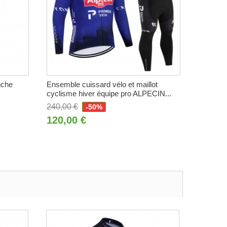
nche
Ensemble cuissard vélo et maillot
cyclisme hiver équipe pro ALPECIN...
240,00 €
-50%
120,00 €