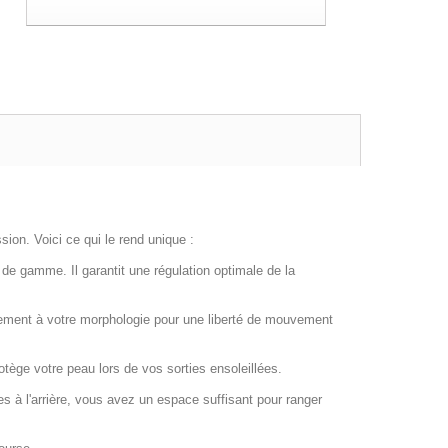
ion. Voici ce qui le rend unique :
 de gamme. Il garantit une régulation optimale de la
itement à votre morphologie pour une liberté de mouvement
tège votre peau lors de vos sorties ensoleillées.
hes à l'arrière, vous avez un espace suffisant pour ranger