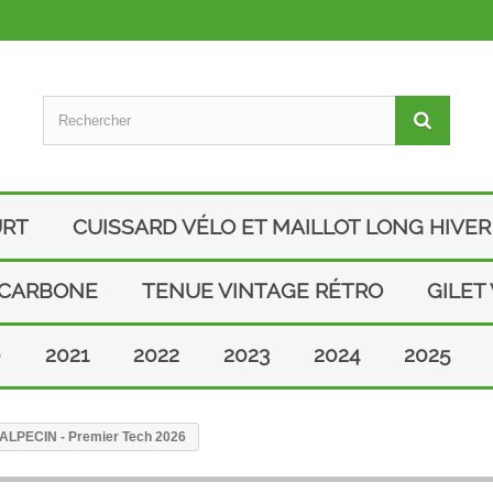
URT
CUISSARD VÉLO ET MAILLOT LONG HIVER
 CARBONE
TENUE VINTAGE RÉTRO
GILET
0
2021
2022
2023
2024
2025
ro ALPECIN - Premier Tech 2026