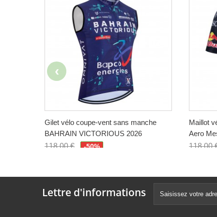
Gilet vélo coupe-vent sans manche
Maillot 
BAHRAIN VICTORIOUS 2026
Aero Me
118,00 €
118,00 
-50%
59,00 €
59,00 
Lettre d'informations