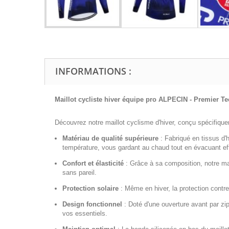
INFORMATIONS :
Maillot cycliste hiver équipe pro ALPECIN - Premier Te
Découvrez notre maillot cyclisme d'hiver, conçu spécifiquem
Matériau de qualité supérieure
:
Fabriqué en tissus d'h
température, vous gardant au chaud tout en évacuant effi
Confort et élasticité
:
Grâce à sa composition, notre mai
sans pareil.
Protection solaire
:
Même en hiver, la protection contre
Design fonctionnel
:
Doté d'une ouverture avant par zip i
vos essentiels.