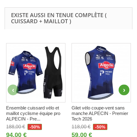
EXISTE AUSSI EN TENUE COMPLÈTE (
CUISSARD + MAILLOT )
Ensemble cuissard vélo et
Gilet vélo coupe-vent sans
maillot cyclisme équipe pro
manche ALPECIN - Premier
ALPECIN - Pre...
Tech 2026
188,00 €
118,00 €
-50%
-50%
94,00 €
59,00 €