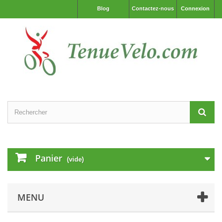
Blog
Contactez-nous
Connexion
Panier
(vide)
MENU