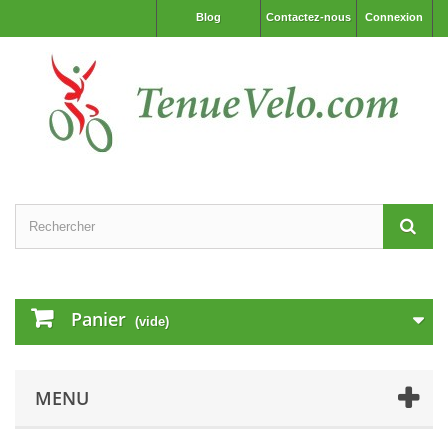
Blog
Contactez-nous
Connexion
Panier
(vide)
MENU