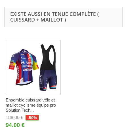
EXISTE AUSSI EN TENUE COMPLÈTE (
CUISSARD + MAILLOT )
Ensemble cuissard vélo et
maillot cyclisme équipe pro
Solution Tech...
188,00 €
-50%
94,00 €