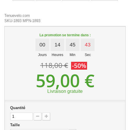
Tenuevelo.com
SKU-1893
MPN-1893
La promotion se termine dans :
00
14
45
43
Jours
Heures
Min
Sec
118,00 €
-50%
59,00 €
Livraison gratuite
Quantité
Taille