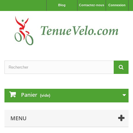
Blog
Contactez-nous
Connexion
Panier
(vide)
MENU