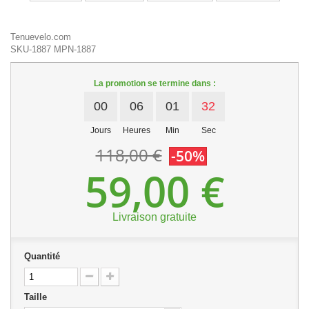
Tenuevelo.com
SKU-1887
MPN-1887
La promotion se termine dans :
00
06
01
31
Jours
Heures
Min
Sec
118,00 €
-50%
59,00 €
Livraison gratuite
Quantité
Taille