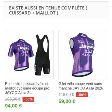
EXISTE AUSSI EN TENUE COMPLÈTE (
CUISSARD + MAILLOT )
Ensemble cuissard vélo et
Gilet vélo coupe-vent sans
maillot cyclisme équipe pro
manche JAYCO Alula 2026
JAYCO Alula 2...
118,00 €
-50%
188,00 €
-50%
59,00 €
94,00 €