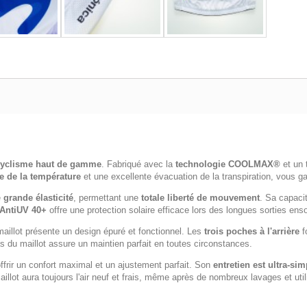
cyclisme haut de gamme
. Fabriqué avec la
technologie COOLMAX®
et un 
e de la température
et une excellente évacuation de la transpiration, vous ga
e
grande élasticité
, permettant une
totale liberté de mouvement
. Sa capaci
 AntiUV 40+
offre une protection solaire efficace lors des longues sorties enso
maillot présente un design épuré et fonctionnel. Les
trois poches à l'arrière
f
 du maillot assure un maintien parfait en toutes circonstances.
frir un confort maximal et un ajustement parfait. Son
entretien est ultra-sim
illot aura toujours l'air neuf et frais, même après de nombreux lavages et ut