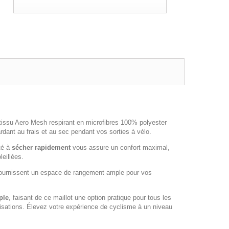
tissu Aero Mesh respirant en microfibres 100% polyester
rdant au frais et au sec pendant vos sorties à vélo.
té à
sécher rapidement
vous assure un confort maximal,
leillées.
ournissent un espace de rangement ample pour vos
ple
, faisant de ce maillot une option pratique pour tous les
ilisations. Élevez votre expérience de cyclisme à un niveau