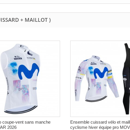
UISSARD + MAILLOT )
lo coupe-vent sans manche
Ensemble cuissard vélo et maill
AR 2026
cyclisme hiver équipe pro MOV