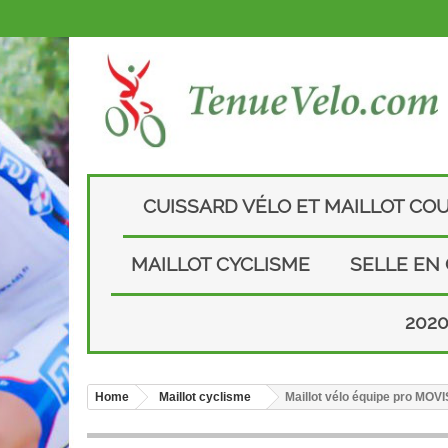
CUISSARD VÉLO ET MAILLOT CO
MAILLOT CYCLISME
SELLE EN
202
Home
Maillot cyclisme
Maillot vélo équipe pro MO