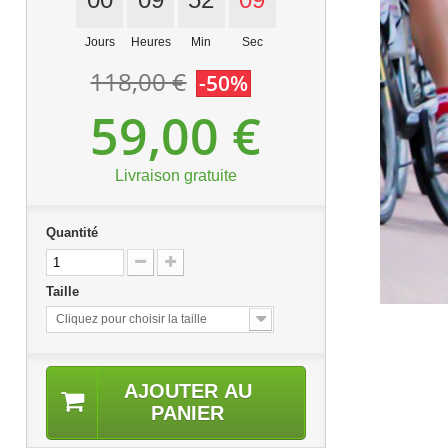
Jours
Heures
Min
Sec
118,00 €
-50%
59,00 €
Livraison gratuite
Quantité
Taille
Cliquez pour choisir la taille
AJOUTER AU
PANIER