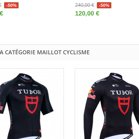
€
240,00 €
-50%
-50%
 €
120,00 €
LA CATÉGORIE MAILLOT CYCLISME