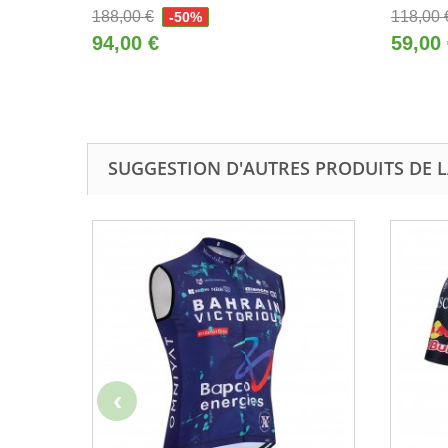
188,00 €
118,00 
-50%
94,00 €
59,00
SUGGESTION D'AUTRES PRODUITS DE 