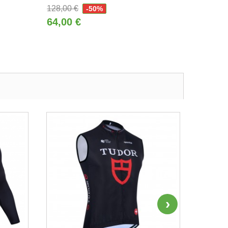
128,00 €
-50%
64,00 €