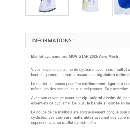
INFORMATIONS :
Maillot cyclisme pro MOVISTAR 2026 Aero Mesh :
Vivez l'expérience ultime de cyclisme avec notre
maillot 
haut de gamme, ce maillot assure une
régulation optimal
Le maillot est conçu pour être
extrêmement léger
et a un
même lors des sorties les plus exigeantes. Sa
protection
Avec son ouverture avant par
zip intégral dissimulé
, ce 
essentiels de cyclisme. De plus, la
bande siliconée
en bas
La coupe de ce maillot a été soigneusement conçue pour of
cyclistes. Les
couleurs inaltérables
assurent que votre ma
supérieur avec ce maillot cycliste aéro.