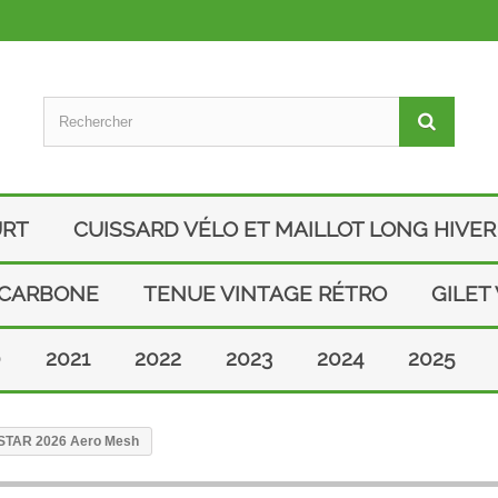
URT
CUISSARD VÉLO ET MAILLOT LONG HIVER
 CARBONE
TENUE VINTAGE RÉTRO
GILET
0
2021
2022
2023
2024
2025
VISTAR 2026 Aero Mesh