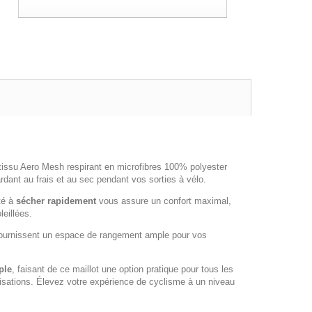
tissu Aero Mesh respirant en microfibres 100% polyester
rdant au frais et au sec pendant vos sorties à vélo.
té à
sécher rapidement
vous assure un confort maximal,
leillées.
ournissent un espace de rangement ample pour vos
ple
, faisant de ce maillot une option pratique pour tous les
ilisations. Élevez votre expérience de cyclisme à un niveau