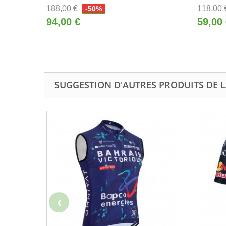
188,00 €
118,00 
-50%
94,00 €
59,00
SUGGESTION D'AUTRES PRODUITS DE 