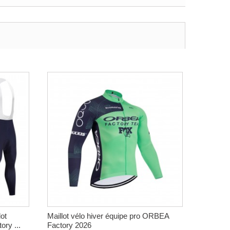
ot
Maillot vélo hiver équipe pro ORBEA
ry ...
Factory 2026