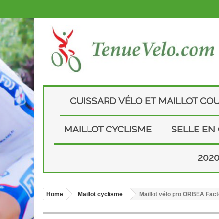
CUISSARD VÉLO ET MAILLOT CO
MAILLOT CYCLISME
SELLE EN
202
Home
Maillot cyclisme
Maillot vélo pro ORBEA Fac