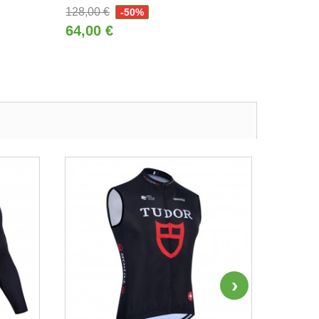
128,00 €
-50%
64,00 €