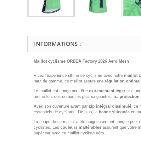
INFORMATIONS :
Maillot cyclisme ORBEA Factory 2026 Aero Mesh :
Vivez l'expérience ultime de cyclisme avec notre
maillot 
haut de gamme, ce maillot assure une
régulation optimal
Le maillot est conçu pour être
extrêmement léger
et a un
même lors des sorties les plus exigeantes. Sa
protection
Avec son ouverture avant par
zip intégral dissimulé
, ce 
essentiels de cyclisme. De plus, la
bande siliconée
en bas
La coupe de ce maillot a été soigneusement conçue pour of
cyclistes. Les
couleurs inaltérables
assurent que votre ma
supérieur avec ce maillot cycliste aéro.