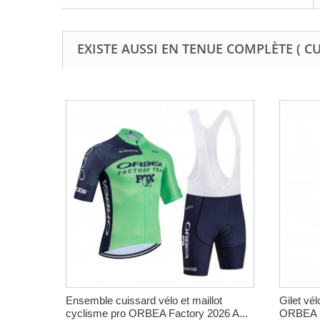
EXISTE AUSSI EN TENUE COMPLÈTE ( C
Ensemble cuissard vélo et maillot
Gilet vé
cyclisme pro ORBEA Factory 2026 A...
ORBEA F