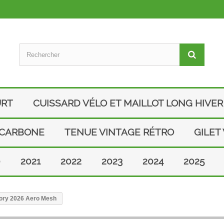
URT
CUISSARD VÉLO ET MAILLOT LONG HIVER
 CARBONE
TENUE VINTAGE RÉTRO
GILET
0
2021
2022
2023
2024
2025
tory 2026 Aero Mesh