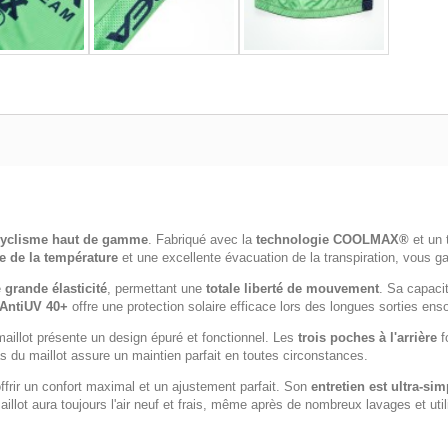
cyclisme haut de gamme
. Fabriqué avec la
technologie COOLMAX®
et un 
e de la température
et une excellente évacuation de la transpiration, vous ga
e
grande élasticité
, permettant une
totale liberté de mouvement
. Sa capaci
 AntiUV 40+
offre une protection solaire efficace lors des longues sorties enso
maillot présente un design épuré et fonctionnel. Les
trois poches à l'arrière
f
 du maillot assure un maintien parfait en toutes circonstances.
frir un confort maximal et un ajustement parfait. Son
entretien est ultra-sim
illot aura toujours l'air neuf et frais, même après de nombreux lavages et ut