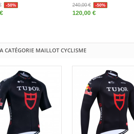
€
240,00 €
-50%
-50%
 €
120,00 €
LA CATÉGORIE MAILLOT CYCLISME