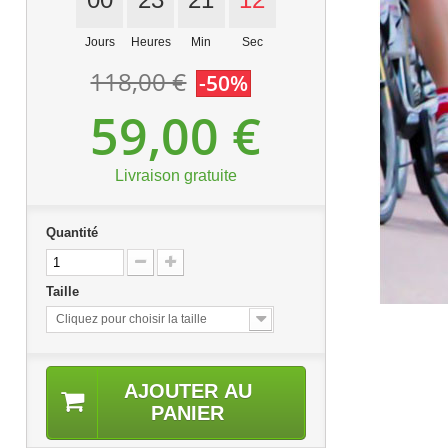
Jours
Heures
Min
Sec
118,00 €
-50%
59,00 €
Livraison gratuite
Quantité
Taille
Cliquez pour choisir la taille
AJOUTER AU
PANIER