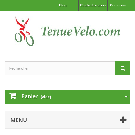
Blog
Contactez-nous
Connexion
Panier
(vide)
MENU