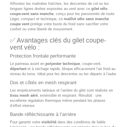
Affrontez les matinées fraîches, les descentes de col ou les
longues lignes droites exposées au vent avec ce
gilet vélo
coupe-vent sans manche
, conçu pour les passionnés de route.
Léger, compact et technique, ce
maillot vélo sans manche
coupe vent
protège votre buste du froid sans sacrifier votre
confort ou votre liberté de mouvement.
✅ Avantages clés du gilet coupe-
vent vélo :
Protection frontale performante
Le panneau avant en
polyester technique
, coupe-vent,
déperlant
et à séchage rapide, bloque efficacement l’air froid au
niveau du torse. Idéal pour les descentes ou les départs à l’aube.
Dos et côtés en mesh respirant
Les empiècements latéraux et l’arrière du gilet sont réalisés en
tissu mesh aéré
, extensible et respirant. Résultat : une
excellente régulation thermique même pendant les phases
d’effort intense.
Bande réfléchissante à l’arrière
Pour garantir votre
visibilité
dans des conditions de faible