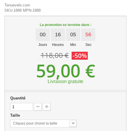
Tenuevelo.com
SKU-1888
MPN-1888
La promotion se termine dans :
00
16
05
55
Jours
Heures
Min
Sec
118,00 €
-50%
59,00 €
Livraison gratuite
Quantité
Taille
Cliquez pour choisir la taille