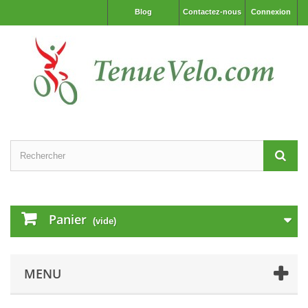
Blog
Contactez-nous
Connexion
Panier
(vide)
MENU