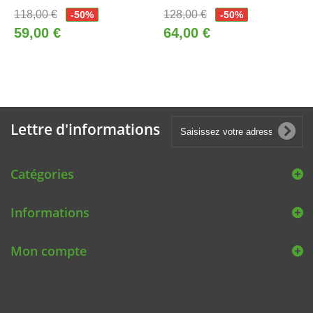
118,00 €
128,00 €
-50%
-50%
59,00 €
64,00 €
Lettre d'informations
Catégories
Informations
Mon compte