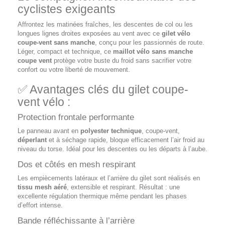
cyclistes exigeants
Affrontez les matinées fraîches, les descentes de col ou les
longues lignes droites exposées au vent avec ce
gilet vélo
coupe-vent sans manche
, conçu pour les passionnés de route.
Léger, compact et technique, ce
maillot vélo sans manche
coupe vent
protège votre buste du froid sans sacrifier votre
confort ou votre liberté de mouvement.
✅ Avantages clés du gilet coupe-
vent vélo :
Protection frontale performante
Le panneau avant en
polyester technique
, coupe-vent,
déperlant
et à séchage rapide, bloque efficacement l’air froid au
niveau du torse. Idéal pour les descentes ou les départs à l’aube.
Dos et côtés en mesh respirant
Les empiècements latéraux et l’arrière du gilet sont réalisés en
tissu mesh aéré
, extensible et respirant. Résultat : une
excellente régulation thermique même pendant les phases
d’effort intense.
Bande réfléchissante à l’arrière