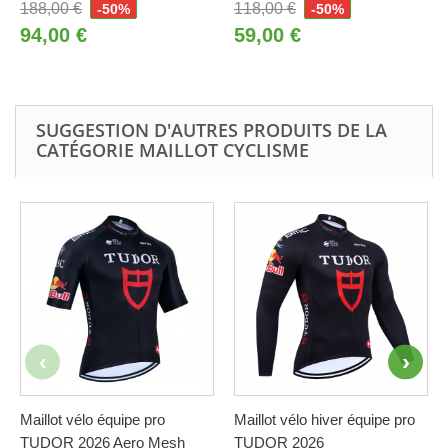
188,00 €
118,00 €
-50%
-50%
94,00 €
59,00 €
SUGGESTION D'AUTRES PRODUITS DE LA
CATÉGORIE MAILLOT CYCLISME
Maillot vélo équipe pro
Maillot vélo hiver équipe pro
TUDOR 2026 Aero Mesh
TUDOR 2026