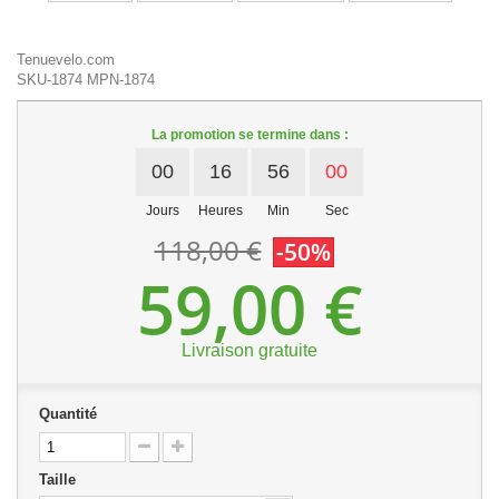
Tenuevelo.com
SKU-1874
MPN-1874
La promotion se termine dans :
00
16
55
59
Jours
Heures
Min
Sec
118,00 €
-50%
59,00 €
Livraison gratuite
Quantité
Taille