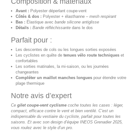
Composition & matériaux
Avant :
Polyester déperlant coupe-vent
Côtés & dos :
Polyester + élasthanne –
mesh respirant
Bas :
Élastique avec
bande silicone antiglisse
Détails :
Bande réfléchissante
dans le dos
Parfait pour :
Les descentes de cols ou les longues sorties exposées
Les cyclistes en quête de
tenues vélo route techniques
et
confortables
Les sorties matinales, la mi-saison, ou les journées
changeantes
Compléter un maillot manches longues
pour étendre votre
plage thermique
Notre avis d’expert
Ce
gilet coupe-vent cyclisme
coche toutes les cases : léger,
compact, efficace contre le vent et bien ventilé. C’est un
indispensable du vestiaire du cycliste, parfait pour toutes les
saisons. Et avec son design d’équipe INEOS Grenadier 2025,
vous roulez avec le style d’un pro.