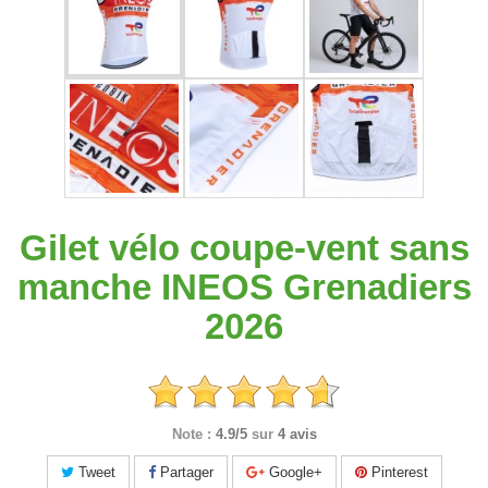
Gilet vélo coupe-vent sans
manche INEOS Grenadiers
2026
Note :
4.9/5
sur
4 avis
Tweet
Partager
Google+
Pinterest