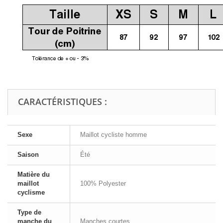
CARACTÉRISTIQUES :
Sexe
Maillot cycliste homme
Saison
Été
Matière du
maillot
100% Polyester
cyclisme
Type de
manche du
Manches courtes