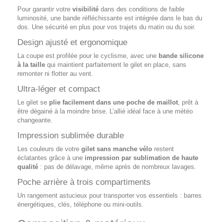
Pour garantir votre
visibilité
dans des conditions de faible
luminosité, une bande réfléchissante est intégrée dans le bas du
dos. Une sécurité en plus pour vos trajets du matin ou du soir.
Design ajusté et ergonomique
La coupe est profilée pour le cyclisme, avec une
bande silicone
à la taille
qui maintient parfaitement le gilet en place, sans
remonter ni flotter au vent.
Ultra-léger et compact
Le gilet se
plie facilement dans une poche de maillot
, prêt à
être dégainé à la moindre brise. L’allié idéal face à une météo
changeante.
Impression sublimée durable
Les couleurs de votre
gilet sans manche vélo
restent
éclatantes grâce à une
impression par sublimation de haute
qualité
: pas de délavage, même après de nombreux lavages.
Poche arrière à trois compartiments
Un rangement astucieux pour transporter vos essentiels : barres
énergétiques, clés, téléphone ou mini-outils.