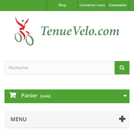
Blog
Contactez-nous
Connexion
Panier
(vide)
MENU