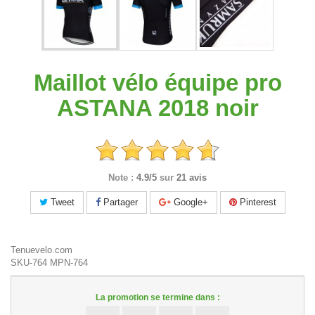
Maillot vélo équipe pro
ASTANA 2018 noir
Note :
4.9/5
sur
21 avis
Tweet
Partager
Google+
Pinterest
Tenuevelo.com
SKU-764
MPN-764
La promotion se termine dans :