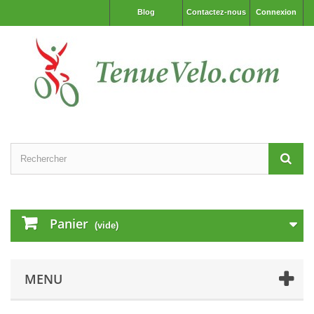
Blog
Contactez-nous
Connexion
Panier
(vide)
MENU