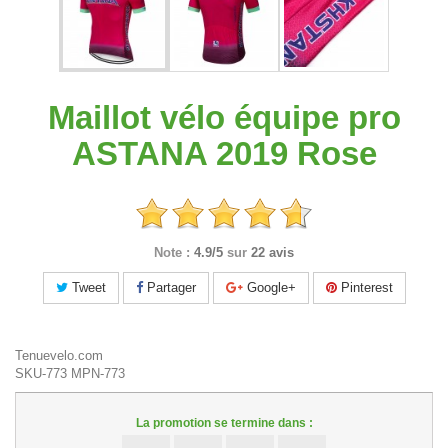
Maillot vélo équipe pro
ASTANA 2019 Rose
Note :
4.9/5
sur
22 avis
Tweet
Partager
Google+
Pinterest
Tenuevelo.com
SKU-773
MPN-773
La promotion se termine dans :