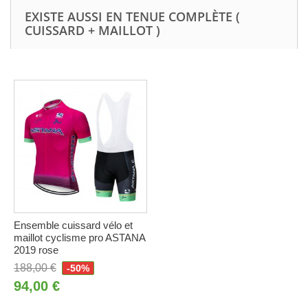
EXISTE AUSSI EN TENUE COMPLÈTE (
CUISSARD + MAILLOT )
Ensemble cuissard vélo et
maillot cyclisme pro ASTANA
2019 rose
188,00 €
-50%
94,00 €