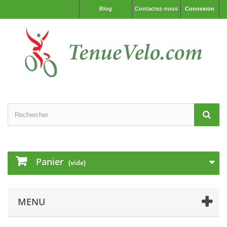
Blog
Contactez-nous
Connexion
Panier
(vide)
MENU