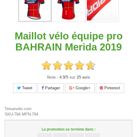
Maillot vélo équipe pro
BAHRAIN Merida 2019
Note :
4.9/5
sur
25 avis
Tweet
Partager
Google+
Pinterest
Tenuevelo.com
SKU-794
MPN-794
La promotion se termine dans :