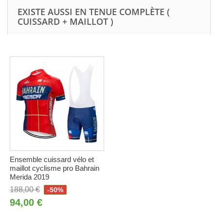
EXISTE AUSSI EN TENUE COMPLÈTE (
CUISSARD + MAILLOT )
Ensemble cuissard vélo et
maillot cyclisme pro Bahrain
Merida 2019
188,00 €
-50%
94,00 €