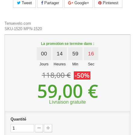
Tweet
Partager
Google+
Pinterest
Tenuevelo.com
SKU-1520
MPN-1520
La promotion se termine dans :
00
14
59
16
Jours
Heures
Min
Sec
118,00 €
-50%
59,00 €
Livraison gratuite
Quantité