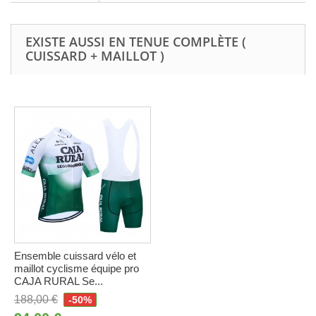
EXISTE AUSSI EN TENUE COMPLÈTE (
CUISSARD + MAILLOT )
Ensemble cuissard vélo et
maillot cyclisme équipe pro
CAJA RURAL Se...
188,00 €
-50%