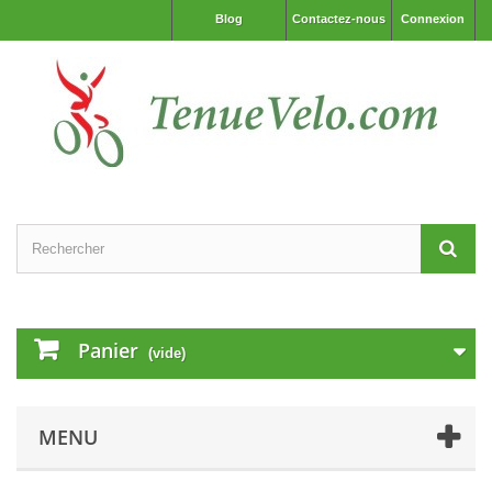
Blog
Contactez-nous
Connexion
Panier
(vide)
MENU