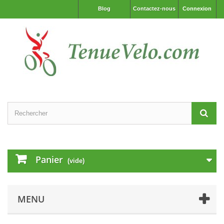
Blog
Contactez-nous
Connexion
Panier
(vide)
MENU