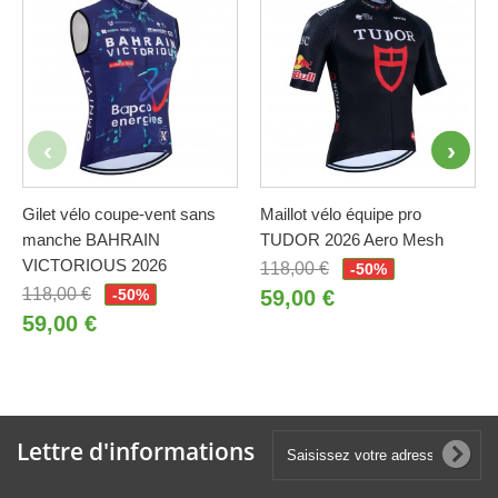
Gilet vélo coupe-vent sans
Maillot vélo équipe pro
manche BAHRAIN
TUDOR 2026 Aero Mesh
VICTORIOUS 2026
118,00 €
-50%
118,00 €
-50%
59,00 €
59,00 €
Lettre d'informations