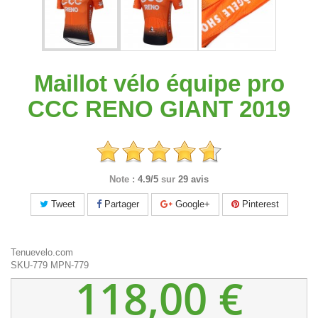
Maillot vélo équipe pro
CCC RENO GIANT 2019
Note :
4.9/5
sur
29 avis
Tweet
Partager
Google+
Pinterest
Tenuevelo.com
SKU-779
MPN-779
118,00 €