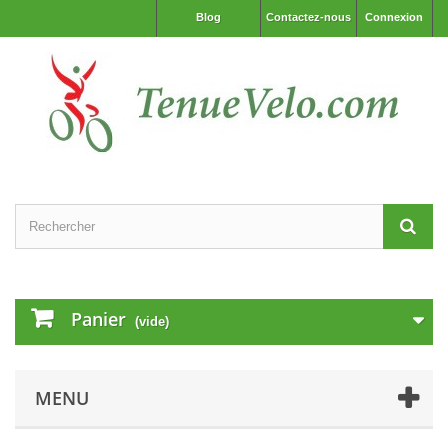
Blog
Contactez-nous
Connexion
Panier
(vide)
MENU