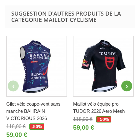
SUGGESTION D'AUTRES PRODUITS DE LA
CATÉGORIE MAILLOT CYCLISME
Gilet vélo coupe-vent sans
Maillot vélo équipe pro
manche BAHRAIN
TUDOR 2026 Aero Mesh
VICTORIOUS 2026
118,00 €
-50%
118,00 €
-50%
59,00 €
59,00 €