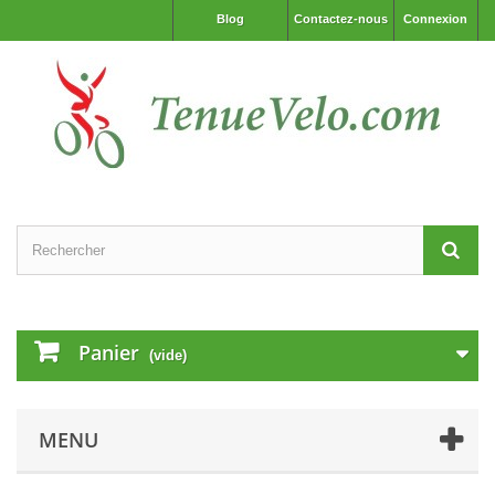
Blog
Contactez-nous
Connexion
Panier
(vide)
MENU