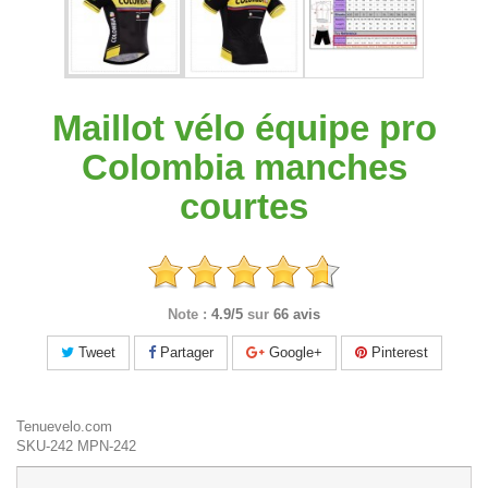
Maillot vélo équipe pro
Colombia manches
courtes
Note :
4.9/5
sur
66 avis
Tweet
Partager
Google+
Pinterest
Tenuevelo.com
SKU-242
MPN-242