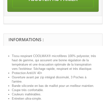
INFORMATIONS :
Tissu respirant COOLMAX® microfibres 100% polyester, très
haut de gamme, qui assurent une bonne régulation de la
température et une évacuation optimale de la transpiration
vers l'extérieur. Séchage rapide, respirant et très élastique.
Protection AntiUV 40+
Ouverture avant par zip intégral
dissimulé
, 3 Poches à
l'arrière.
Bande siliconée en bas de maillot pour un meilleur maintien.
Coupe très confortable.
Couleurs inaltérables.
Entretien ultra-simple.