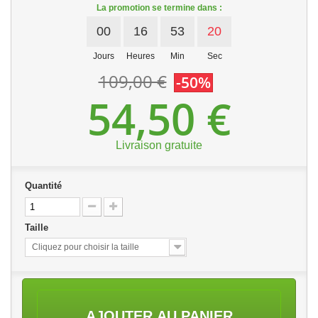
La promotion se termine dans :
00
16
53
20
Jours
Heures
Min
Sec
109,00 €
-50%
54,50 €
Livraison gratuite
Quantité
Taille
Cliquez pour choisir la taille
AJOUTER AU PANIER