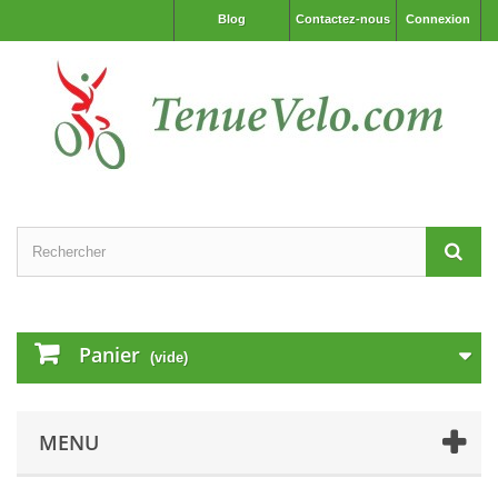
Blog
Contactez-nous
Connexion
Panier
(vide)
MENU