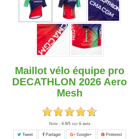
Maillot vélo équipe pro
DECATHLON 2026 Aero
Mesh
Note :
4.9/5
sur
6 avis
Tweet
Partager
Google+
Pinterest