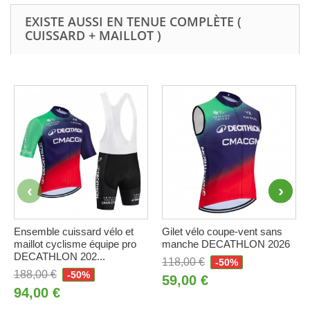
EXISTE AUSSI EN TENUE COMPLÈTE (
CUISSARD + MAILLOT )
Ensemble cuissard vélo et
Gilet vélo coupe-vent sans
maillot cyclisme équipe pro
manche DECATHLON 2026
DECATHLON 202...
118,00 €
-50%
188,00 €
-50%
59,00 €
94,00 €