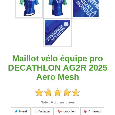
Maillot vélo équipe pro
DECATHLON AG2R 2025
Aero Mesh
Note :
4.8/5
sur
5 avis
Tweet
Partager
Google+
Pinterest