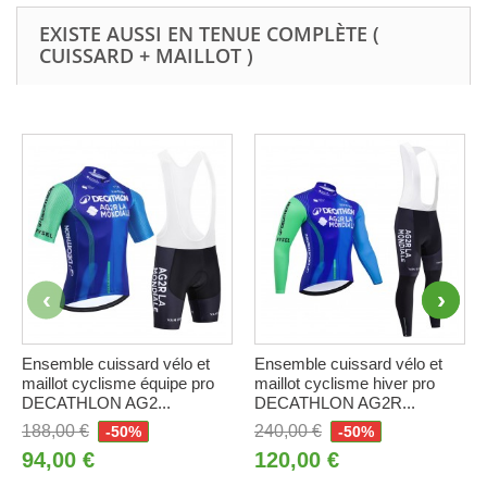
EXISTE AUSSI EN TENUE COMPLÈTE (
CUISSARD + MAILLOT )
Ensemble cuissard vélo et
Ensemble cuissard vélo et
maillot cyclisme équipe pro
maillot cyclisme hiver pro
DECATHLON AG2...
DECATHLON AG2R...
188,00 €
240,00 €
-50%
-50%
94,00 €
120,00 €