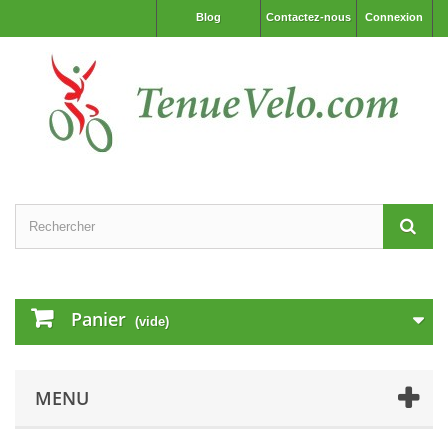
Blog
Contactez-nous
Connexion
Panier
(vide)
MENU