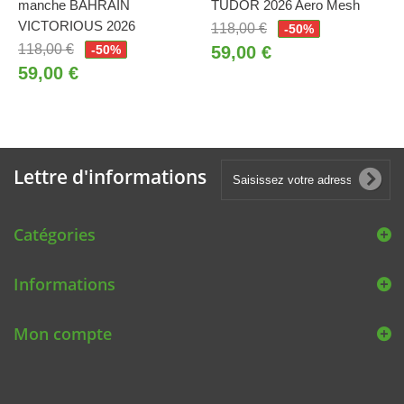
manche BAHRAIN
TUDOR 2026 Aero Mesh
VICTORIOUS 2026
118,00 €
-50%
118,00 €
-50%
59,00 €
59,00 €
Lettre d'informations
Catégories
Informations
Mon compte