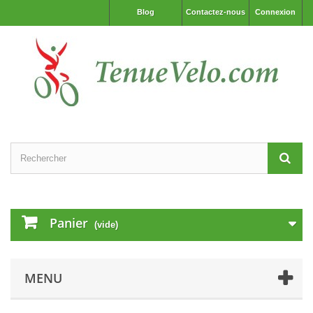
Blog
Contactez-nous
Connexion
Panier
(vide)
MENU