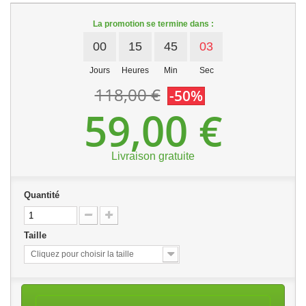
La promotion se termine dans :
00
15
45
02
Jours
Heures
Min
Sec
118,00 €
-50%
59,00 €
Livraison gratuite
Quantité
Taille
Cliquez pour choisir la taille