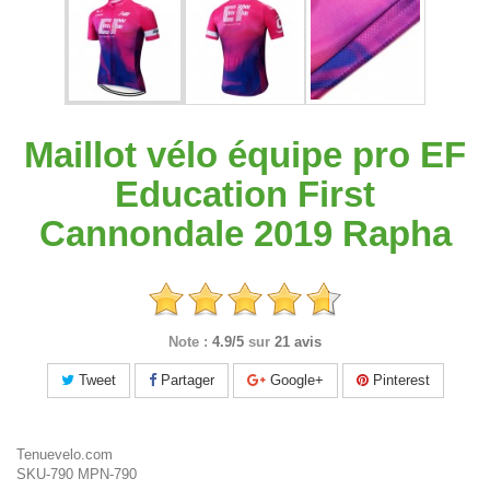
Maillot vélo équipe pro EF
Education First
Cannondale 2019 Rapha
Note :
4.9/5
sur
21 avis
Tweet
Partager
Google+
Pinterest
Tenuevelo.com
SKU-790
MPN-790