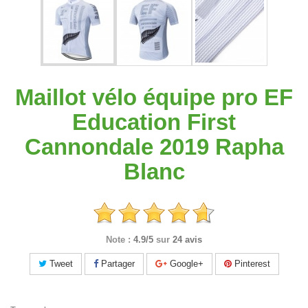
Maillot vélo équipe pro EF
Education First
Cannondale 2019 Rapha
Blanc
Note :
4.9/5
sur
24 avis
Tweet
Partager
Google+
Pinterest