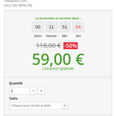
Tenuevelo.com
SKU-791
MPN-791
La promotion se termine dans :
00
11
51
53
Jours
Heures
Min
Sec
118,00 €
-50%
59,00 €
Livraison gratuite
Quantité
Taille
Cliquez pour choisir la taille