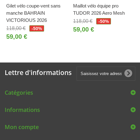
Gilet vélo coupe-vent sans
Maillot vélo équipe pro
manche BAHRAIN
TUDOR 2026 Aero Mesh
VICTORIOUS 2026
118,00 €
-50%
118,00 €
-50%
59,00 €
59,00 €
Lettre d'informations
Catégories
Informations
Mon compte