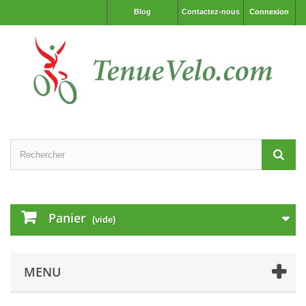
Blog
Contactez-nous
Connexion
Panier
(vide)
MENU