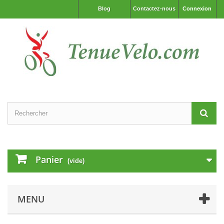
Blog
Contactez-nous
Connexion
Panier
(vide)
MENU