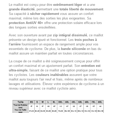
Le maillot est conçu pour être
extrêmement léger
et a une
grande élasticité
, permettant une
totale liberté de mouvement
.
Sa capacité à
sécher rapidement
vous assure un confort
maximal, même lors des sorties les plus exigeantes. Sa
protection AntiUV 40+
offre une protection solaire efficace lors
des longues sorties ensoleillées.
Avec son ouverture avant par
zip intégral dissimulé
, ce maillot
présente un design épuré et fonctionnel. Les
trois poches à
l'arrière
fournissent un espace de rangement ample pour vos
essentiels de cyclisme. De plus, la
bande siliconée
en bas du
maillot assure un maintien parfait en toutes circonstances.
La coupe de ce maillot a été soigneusement conçue pour offrir
un confort maximal et un ajustement parfait. Son
entretien est
ultra-simple
, faisant de ce maillot une option pratique pour tous
les cyclistes. Les
couleurs inaltérables
assurent que votre
maillot aura toujours l'air neuf et frais, même après de nombreux
lavages et utilisations. Élevez votre expérience de cyclisme à un
niveau supérieur avec ce maillot cycliste aéro.