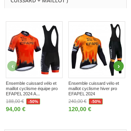
CUISSARD + MAILLOT )
Ensemble cuissard vélo et
Ensemble cuissard vélo et
maillot cyclisme équipe pro
maillot cyclisme hiver pro
EFAPEL 2024 A...
EFAPEL 2024
188,00 €
240,00 €
-50%
-50%
94,00 €
120,00 €