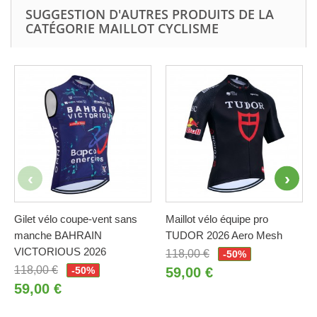
SUGGESTION D'AUTRES PRODUITS DE LA
CATÉGORIE MAILLOT CYCLISME
Gilet vélo coupe-vent sans
Maillot vélo équipe pro
manche BAHRAIN
TUDOR 2026 Aero Mesh
VICTORIOUS 2026
118,00 €
-50%
118,00 €
-50%
59,00 €
59,00 €