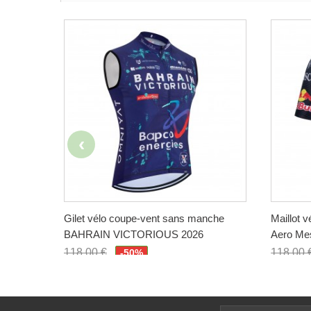
Gilet vélo coupe-vent sans manche
Maillot 
BAHRAIN VICTORIOUS 2026
Aero Me
118,00 €
118,00 
-50%
59,00 €
59,00 