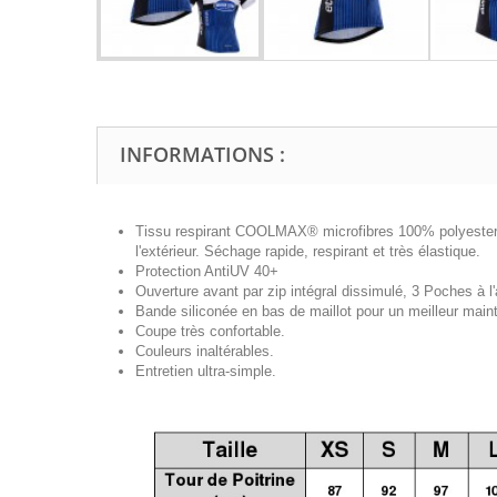
INFORMATIONS :
Tissu respirant COOLMAX® microfibres 100% polyester, t
l'extérieur. Séchage rapide, respirant et très élastique.
Protection AntiUV 40+
Ouverture avant par zip intégral
dissimulé
, 3 Poches à l'
Bande siliconée en bas de maillot pour un meilleur maint
Coupe très confortable.
Couleurs inaltérables.
Entretien ultra-simple.