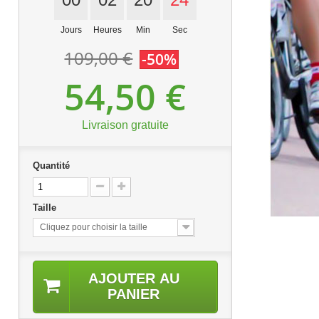
Jours
Heures
Min
Sec
109,00 €
-50%
54,50 €
Livraison gratuite
Quantité
Taille
Cliquez pour choisir la taille
AJOUTER AU
PANIER