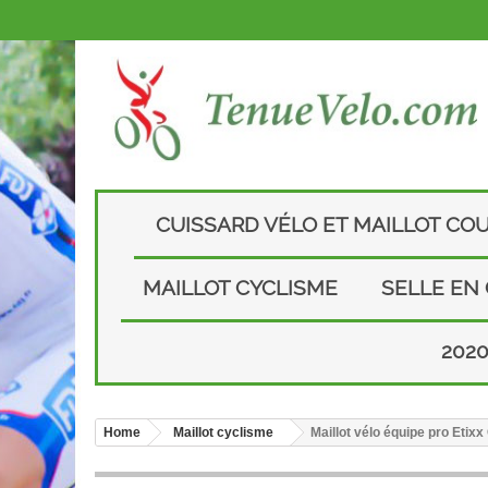
CUISSARD VÉLO ET MAILLOT CO
MAILLOT CYCLISME
SELLE EN
202
Home
Maillot cyclisme
Maillot vélo équipe pro Etix