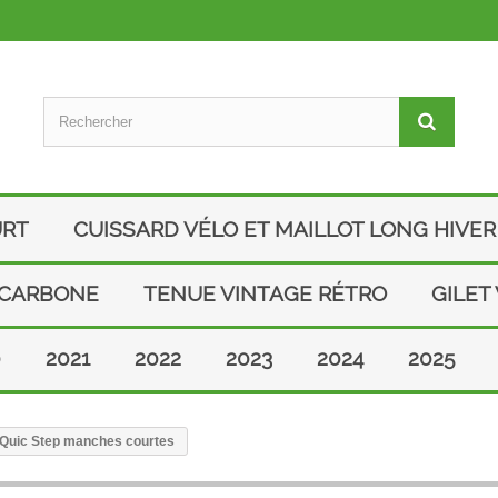
URT
CUISSARD VÉLO ET MAILLOT LONG HIVER
 CARBONE
TENUE VINTAGE RÉTRO
GILET
0
2021
2022
2023
2024
2025
x Quic Step manches courtes