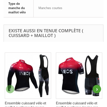
Type de
manche du
Manches courtes
maillot vélo
EXISTE AUSSI EN TENUE COMPLÈTE (
CUISSARD + MAILLOT )
Ensemble cuissard vélo et
Ensemble cuissard vélo et