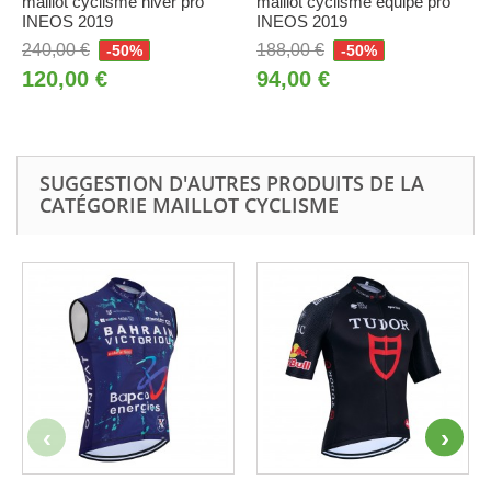
maillot cyclisme hiver pro
maillot cyclisme équipe pro
INEOS 2019
INEOS 2019
240,00 €
188,00 €
-50%
-50%
120,00 €
94,00 €
SUGGESTION D'AUTRES PRODUITS DE LA
CATÉGORIE MAILLOT CYCLISME