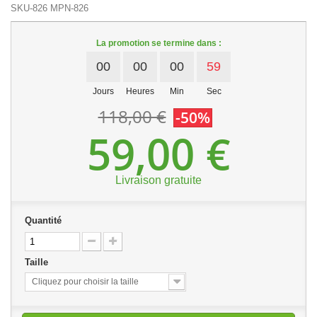
SKU-826
MPN-826
La promotion se termine dans :
00
00
00
59
Jours
Heures
Min
Sec
118,00 €
-50%
59,00 €
Livraison gratuite
Quantité
Taille
Cliquez pour choisir la taille