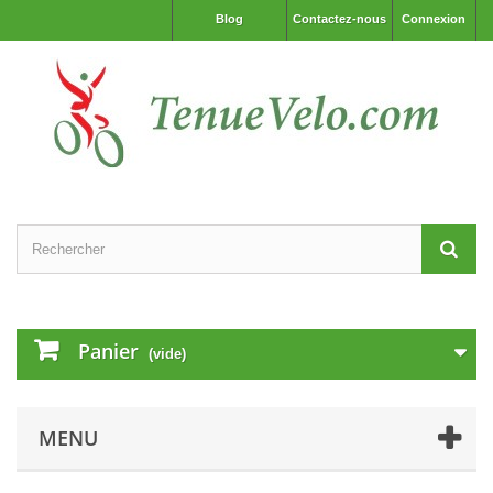
Blog
Contactez-nous
Connexion
Panier
(vide)
MENU