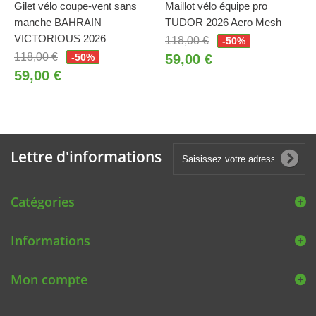
Gilet vélo coupe-vent sans
Maillot vélo équipe pro
manche BAHRAIN
TUDOR 2026 Aero Mesh
VICTORIOUS 2026
118,00 €
-50%
118,00 €
-50%
59,00 €
59,00 €
Lettre d'informations
Catégories
Informations
Mon compte