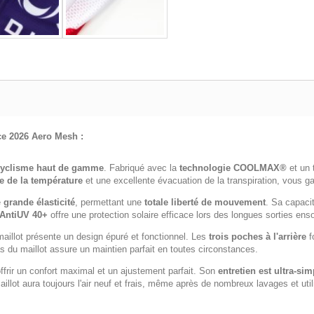
e 2026 Aero Mesh :
cyclisme haut de gamme
. Fabriqué avec la
technologie COOLMAX®
et un 
e de la température
et une excellente évacuation de la transpiration, vous ga
e
grande élasticité
, permettant une
totale liberté de mouvement
. Sa capaci
 AntiUV 40+
offre une protection solaire efficace lors des longues sorties enso
maillot présente un design épuré et fonctionnel. Les
trois poches à l'arrière
f
 du maillot assure un maintien parfait en toutes circonstances.
frir un confort maximal et un ajustement parfait. Son
entretien est ultra-sim
illot aura toujours l'air neuf et frais, même après de nombreux lavages et ut