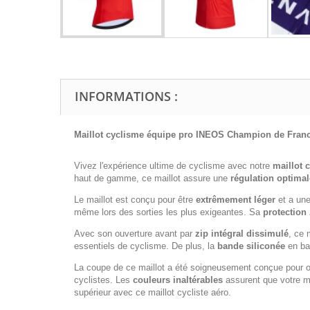
INFORMATIONS :
Maillot cyclisme équipe pro INEOS Champion de Franc
Vivez l'expérience ultime de cyclisme avec notre
maillot 
haut de gamme, ce maillot assure une
régulation optimal
Le maillot est conçu pour être
extrêmement léger
et a un
même lors des sorties les plus exigeantes. Sa
protection
Avec son ouverture avant par
zip intégral dissimulé
, ce 
essentiels de cyclisme. De plus, la
bande siliconée
en bas
La coupe de ce maillot a été soigneusement conçue pour of
cyclistes. Les
couleurs inaltérables
assurent que votre ma
supérieur avec ce maillot cycliste aéro.