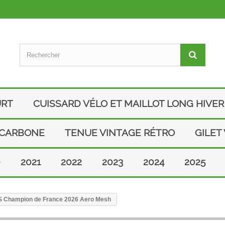
URT
CUISSARD VÉLO ET MAILLOT LONG HIVER
 CARBONE
TENUE VINTAGE RÉTRO
GILET
0
2021
2022
2023
2024
2025
EOS Champion de France 2026 Aero Mesh