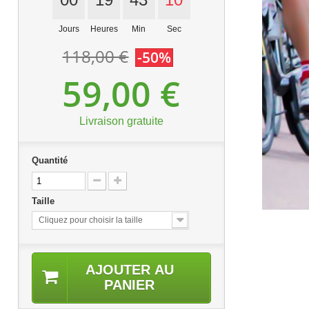
Jours
Heures
Min
Sec
118,00 €
-50%
59,00 €
Livraison gratuite
Quantité
Taille
Cliquez pour choisir la taille
AJOUTER AU
PANIER