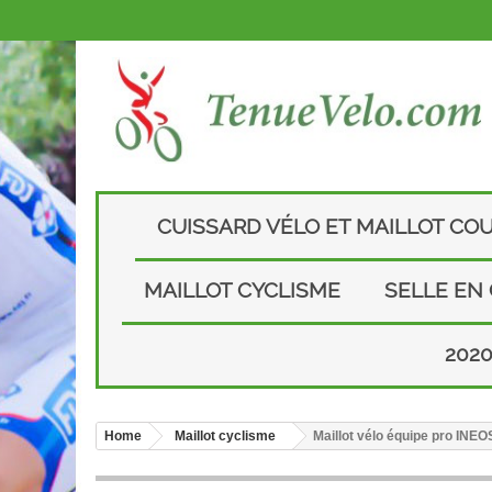
CUISSARD VÉLO ET MAILLOT CO
MAILLOT CYCLISME
SELLE EN
202
Home
Maillot cyclisme
Maillot vélo équipe pro IN