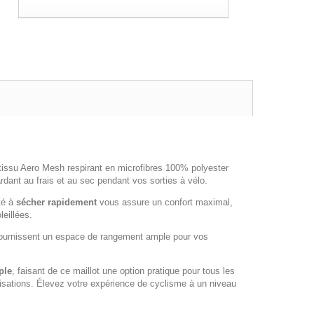
tissu Aero Mesh respirant en microfibres 100% polyester
rdant au frais et au sec pendant vos sorties à vélo.
té à
sécher rapidement
vous assure un confort maximal,
leillées.
ournissent un espace de rangement ample pour vos
ple
, faisant de ce maillot une option pratique pour tous les
ilisations. Élevez votre expérience de cyclisme à un niveau