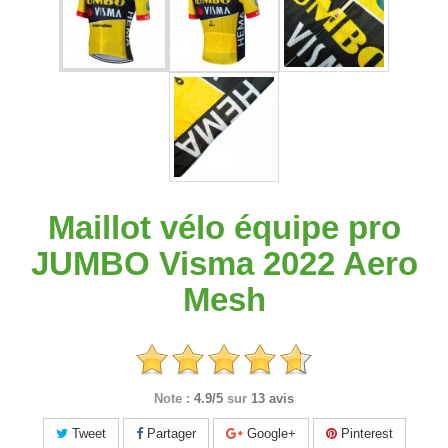
Maillot vélo équipe pro
JUMBO Visma 2022 Aero
Mesh
Note :
4.9/5
sur
13 avis
Tweet
Partager
Google+
Pinterest