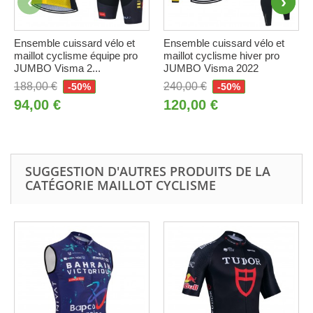
Ensemble cuissard vélo et
Ensemble cuissard vélo et
maillot cyclisme équipe pro
maillot cyclisme hiver pro
JUMBO Visma 2...
JUMBO Visma 2022
188,00 €
240,00 €
-50%
-50%
94,00 €
120,00 €
SUGGESTION D'AUTRES PRODUITS DE LA
CATÉGORIE MAILLOT CYCLISME