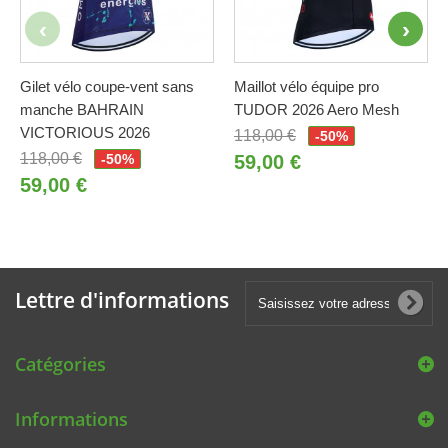
Gilet vélo coupe-vent sans
Maillot vélo équipe pro
manche BAHRAIN
TUDOR 2026 Aero Mesh
VICTORIOUS 2026
118,00 €
-50%
118,00 €
-50%
59,00 €
59,00 €
Lettre d'informations
Catégories
Informations