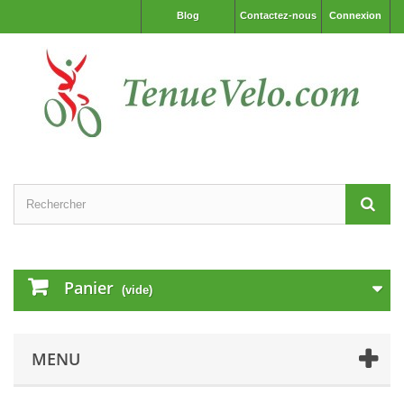
Blog
Contactez-nous
Connexion
Panier
(vide)
MENU