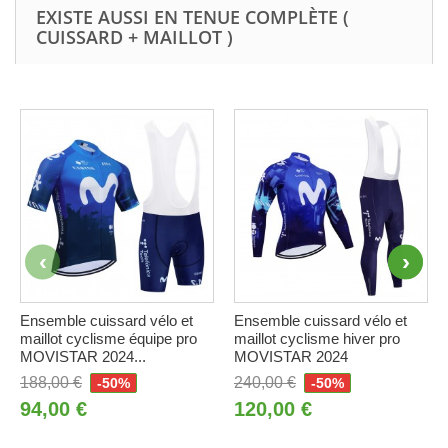
EXISTE AUSSI EN TENUE COMPLÈTE (
CUISSARD + MAILLOT )
Ensemble cuissard vélo et
Ensemble cuissard vélo et
maillot cyclisme équipe pro
maillot cyclisme hiver pro
MOVISTAR 2024...
MOVISTAR 2024
188,00 €
240,00 €
-50%
-50%
94,00 €
120,00 €