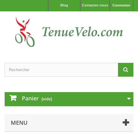
Blog
Contactez-nous
Connexion
Panier
(vide)
MENU