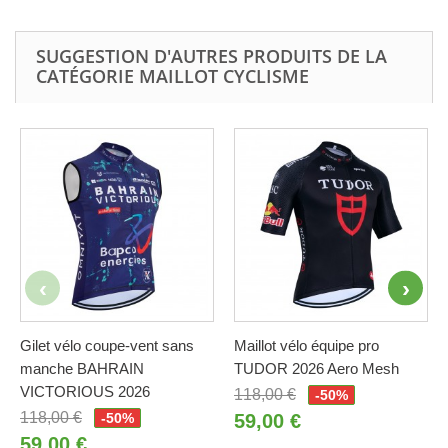
SUGGESTION D'AUTRES PRODUITS DE LA
CATÉGORIE MAILLOT CYCLISME
Gilet vélo coupe-vent sans
Maillot vélo équipe pro
manche BAHRAIN
TUDOR 2026 Aero Mesh
VICTORIOUS 2026
118,00 €
-50%
118,00 €
-50%
59,00 €
59,00 €