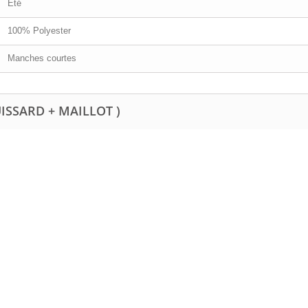
Été
100% Polyester
Manches courtes
UISSARD + MAILLOT )