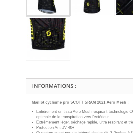
INFORMATIONS :
Maillot cyclisme pro SCOTT SRAM 2021 Aero Mesh
:
Entièrement en tissu Aero Mesh respirant technologie 
optimale de la transpiration vers l'extérieur.
Extrêmement léger, séchage rapide, ultra respirant et trè
Protection AntiUV 40+
Ouverture avant par zip intégral
dissimulé
, 3 Poches à l'