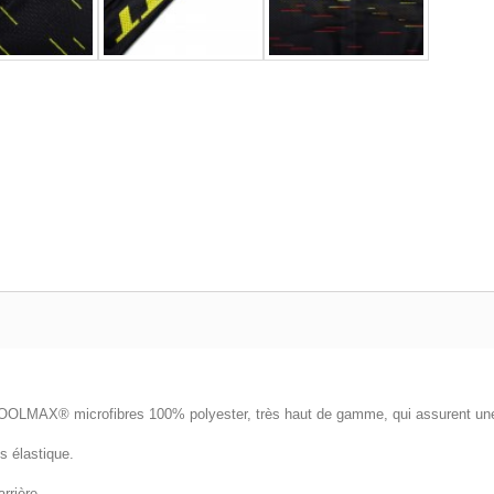
COOLMAX® microfibres 100% polyester, très haut de gamme, qui assurent une 
s élastique.
arrière.