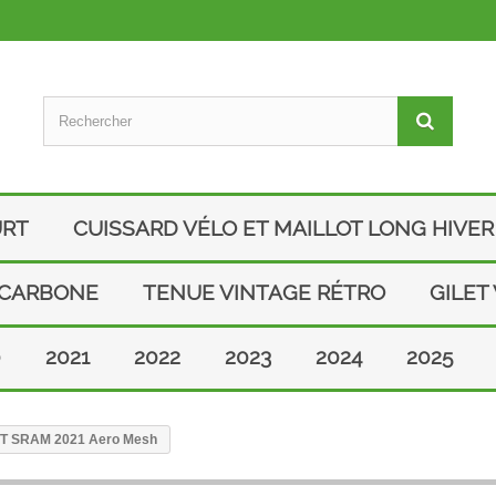
URT
CUISSARD VÉLO ET MAILLOT LONG HIVER
 CARBONE
TENUE VINTAGE RÉTRO
GILET
0
2021
2022
2023
2024
2025
OTT SRAM 2021 Aero Mesh