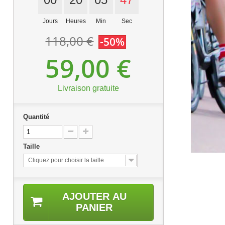
Jours
Heures
Min
Sec
118,00 €
-50%
59,00 €
Livraison gratuite
Quantité
Taille
Cliquez pour choisir la taille
AJOUTER AU
PANIER