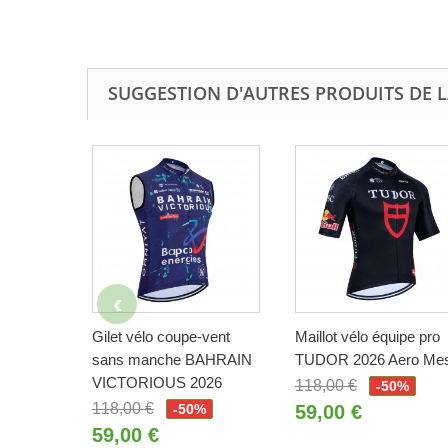
SUGGESTION D'AUTRES PRODUITS DE 
Gilet vélo coupe-vent
Maillot vélo équipe pro
sans manche BAHRAIN
TUDOR 2026 Aero Me
VICTORIOUS 2026
118,00 €
-50%
118,00 €
-50%
59,00 €
59,00 €