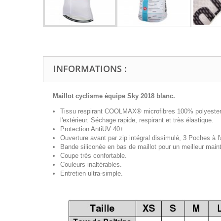
INFORMATIONS :
Maillot cyclisme équipe Sky 2018 blanc.
Tissu respirant COOLMAX® microfibres 100% polyester, t
l'extérieur. Séchage rapide, respirant et très élastique.
Protection AntiUV 40+
Ouverture avant par zip intégral
dissimulé
, 3 Poches à l'
Bande siliconée en bas de maillot pour un meilleur maint
Coupe très confortable.
Couleurs inaltérables.
Entretien ultra-simple.