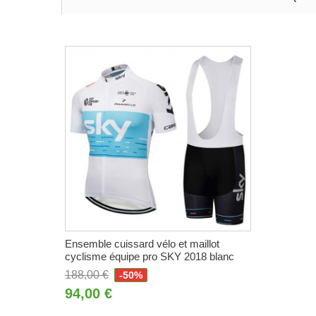
Ensemble cuissard vélo et maillot
cyclisme équipe pro SKY 2018 blanc
188,00 €
-50%
94,00 €