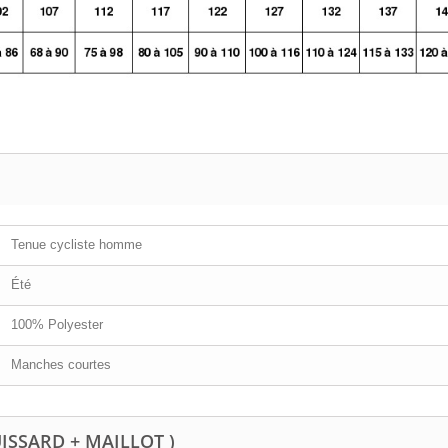
Tenue cycliste homme
Été
100% Polyester
Manches courtes
UISSARD + MAILLOT )