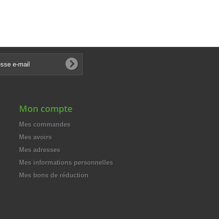
Mon compte
Mes commandes
Mes avoirs
Mes adresses
Mes informations personnelles
Mes bons de réduction