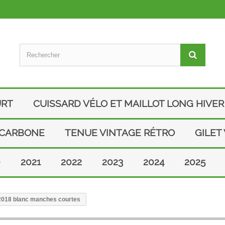
URT
CUISSARD VÉLO ET MAILLOT LONG HIVER
 CARBONE
TENUE VINTAGE RÉTRO
GILET
0
2021
2022
2023
2024
2025
 2018 blanc manches courtes