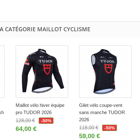
LA CATÉGORIE MAILLOT CYCLISME
Maillot vélo hiver équipe
Gilet vélo coupe-vent
sh
pro TUDOR 2026
sans manche TUDOR
2026
128,00 €
-50%
118,00 €
64,00 €
-50%
59,00 €