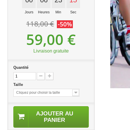
Jours
Heures
Min
Sec
118,00 €
-50%
59,00 €
Livraison gratuite
Quantité
Taille
Cliquez pour choisir la taille
AJOUTER AU
PANIER