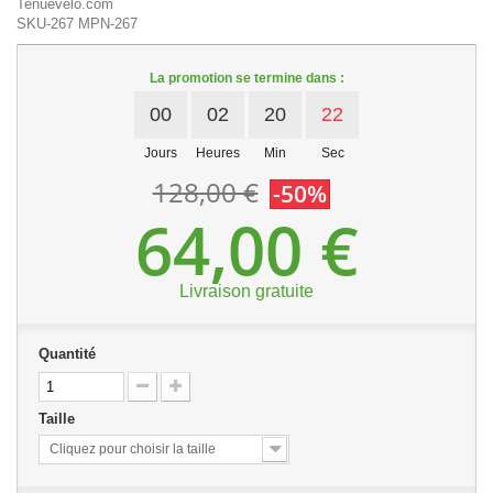
Tenuevelo.com
SKU-267
MPN-267
La promotion se termine dans :
00
02
20
22
Jours
Heures
Min
Sec
128,00 €
-50%
64,00 €
Livraison gratuite
Quantité
Taille
Cliquez pour choisir la taille