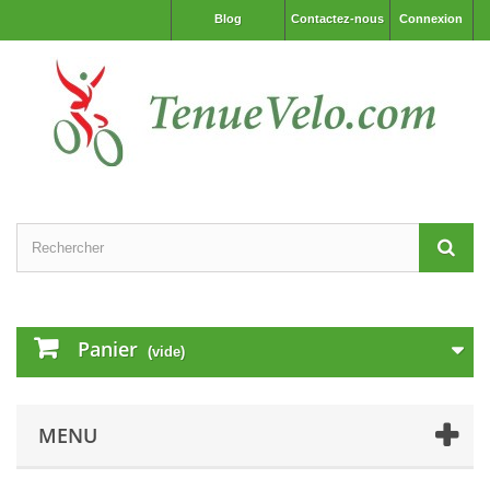
Blog
Contactez-nous
Connexion
Panier
(vide)
MENU