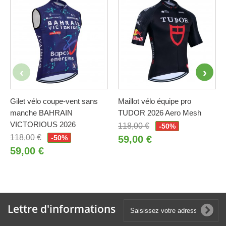
Gilet vélo coupe-vent sans
Maillot vélo équipe pro
manche BAHRAIN
TUDOR 2026 Aero Mesh
VICTORIOUS 2026
118,00 €
-50%
118,00 €
-50%
59,00 €
59,00 €
Lettre d'informations