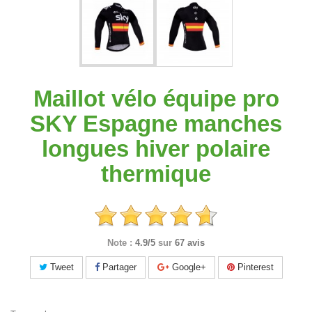
Maillot vélo équipe pro
SKY Espagne manches
longues hiver polaire
thermique
Note :
4.9/5
sur
67 avis
Tweet
Partager
Google+
Pinterest