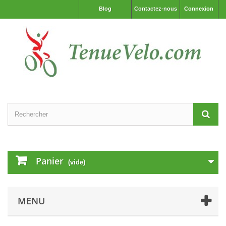
Blog
Contactez-nous
Connexion
Panier
(vide)
MENU