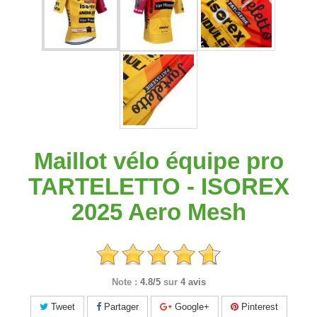
Maillot vélo équipe pro
TARTELETTO - ISOREX
2025 Aero Mesh
Note :
4.8/5
sur
4 avis
Tweet
Partager
Google+
Pinterest