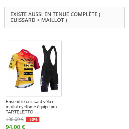
EXISTE AUSSI EN TENUE COMPLÈTE (
CUISSARD + MAILLOT )
Ensemble cuissard vélo et
maillot cyclisme équipe pro
TARTELETTO - ...
188,00 €
-50%
94,00 €