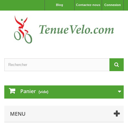
Blog
Contactez-nous
Connexion
Panier
(vide)
MENU