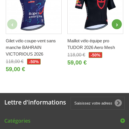
Gilet vélo coupe-vent sans
Maillot vélo équipe pro
manche BAHRAIN
TUDOR 2026 Aero Mesh
VICTORIOUS 2026
118,00 €
-50%
118,00 €
-50%
59,00 €
59,00 €
Lettre d'informations
Catégories