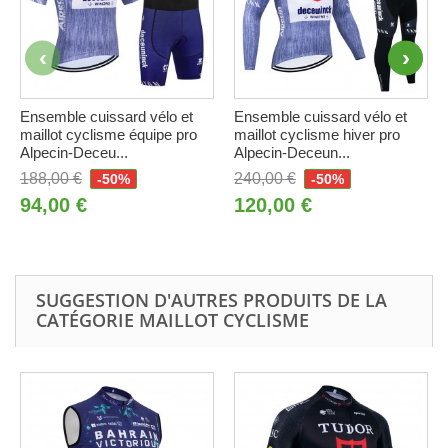
Ensemble cuissard vélo et
Ensemble cuissard vélo et
maillot cyclisme équipe pro
maillot cyclisme hiver pro
Alpecin-Deceu...
Alpecin-Deceun...
188,00 €
240,00 €
-50%
-50%
94,00 €
120,00 €
SUGGESTION D'AUTRES PRODUITS DE LA
CATÉGORIE MAILLOT CYCLISME