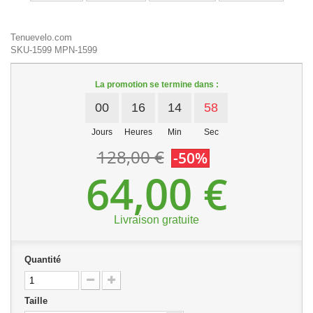
Tenuevelo.com
SKU-1599
MPN-1599
La promotion se termine dans :
00
16
14
58
Jours
Heures
Min
Sec
128,00 €
-50%
64,00 €
Livraison gratuite
Quantité
Taille