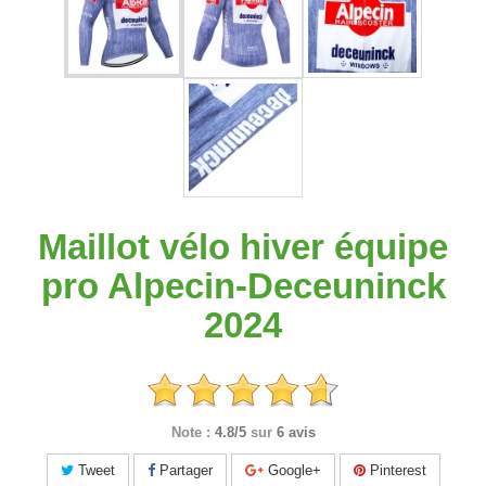
Maillot vélo hiver équipe
pro Alpecin-Deceuninck
2024
Note :
4.8/5
sur
6 avis
Tweet
Partager
Google+
Pinterest