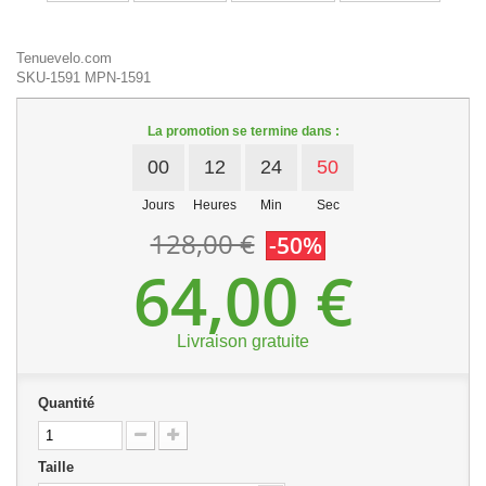
Tenuevelo.com
SKU-1591
MPN-1591
La promotion se termine dans :
00
12
24
50
Jours
Heures
Min
Sec
128,00 €
-50%
64,00 €
Livraison gratuite
Quantité
Taille