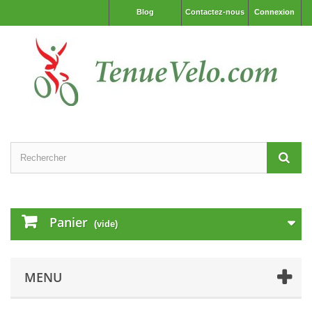
Blog
Contactez-nous
Connexion
Panier
(vide)
MENU