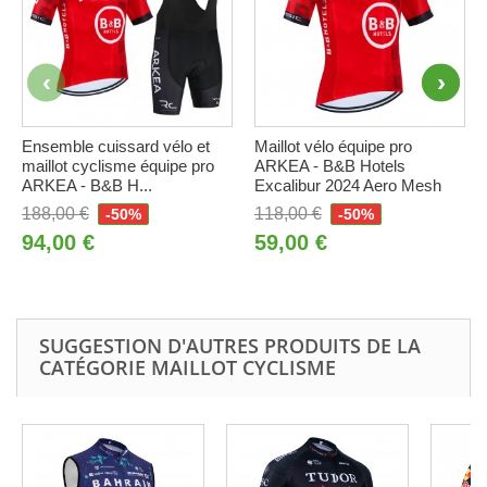
Ensemble cuissard vélo et
Maillot vélo équipe pro
maillot cyclisme équipe pro
ARKEA - B&B Hotels
ARKEA - B&B H...
Excalibur 2024 Aero Mesh
188,00 €
118,00 €
-50%
-50%
94,00 €
59,00 €
SUGGESTION D'AUTRES PRODUITS DE LA
CATÉGORIE MAILLOT CYCLISME