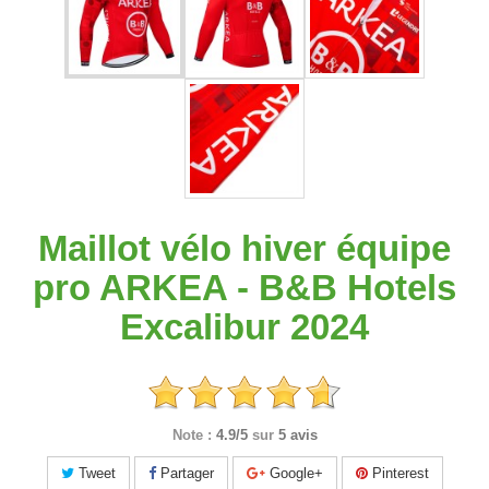
Maillot vélo hiver équipe
pro ARKEA - B&B Hotels
Excalibur 2024
Note :
4.9/5
sur
5 avis
Tweet
Partager
Google+
Pinterest