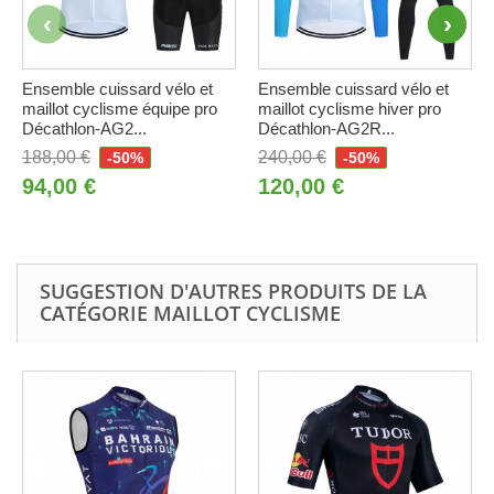
Ensemble cuissard vélo et
Ensemble cuissard vélo et
maillot cyclisme équipe pro
maillot cyclisme hiver pro
Décathlon-AG2...
Décathlon-AG2R...
188,00 €
240,00 €
-50%
-50%
94,00 €
120,00 €
SUGGESTION D'AUTRES PRODUITS DE LA
CATÉGORIE MAILLOT CYCLISME