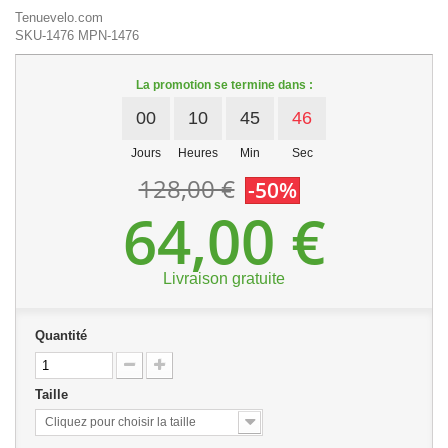
Tenuevelo.com
SKU-1476
MPN-1476
La promotion se termine dans :
00
10
45
45
Jours
Heures
Min
Sec
128,00 €
-50%
64,00 €
Livraison gratuite
Quantité
Taille
Cliquez pour choisir la taille