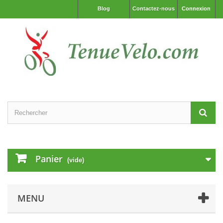
Blog
Contactez-nous
Connexion
Panier
(vide)
MENU