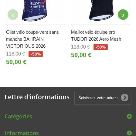
Gilet vélo coupe-vent sans
Maillot vélo équipe pro
manche BAHRAIN
TUDOR 2026 Aero Mesh
VICTORIOUS 2026
118,00 €
-50%
118,00 €
-50%
59,00 €
59,00 €
Lettre d'informations
Catégories
Informations