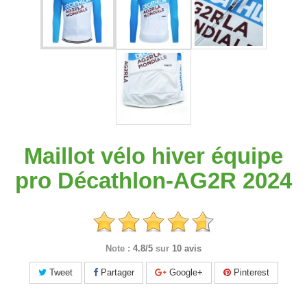
Maillot vélo hiver équipe
pro Décathlon-AG2R 2024
Note :
4.8/5
sur
10 avis
Tweet
Partager
Google+
Pinterest