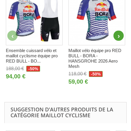
Ensemble cuissard vélo et
Maillot vélo équipe pro RED
maillot cyclisme équipe pro
BULL - BORA -
RED BULL - BO...
HANSGROHE 2026 Aero
Mesh
188,00 €
-50%
118,00 €
-50%
94,00 €
59,00 €
SUGGESTION D'AUTRES PRODUITS DE LA
CATÉGORIE MAILLOT CYCLISME