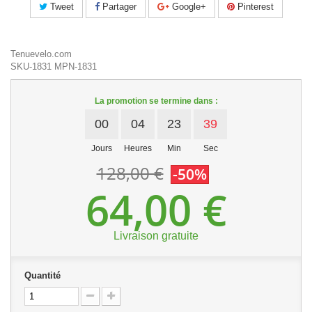
Tweet
Partager
Google+
Pinterest
Tenuevelo.com
SKU-1831
MPN-1831
La promotion se termine dans :
00
04
23
38
Jours
Heures
Min
Sec
128,00 €
-50%
64,00 €
Livraison gratuite
Quantité