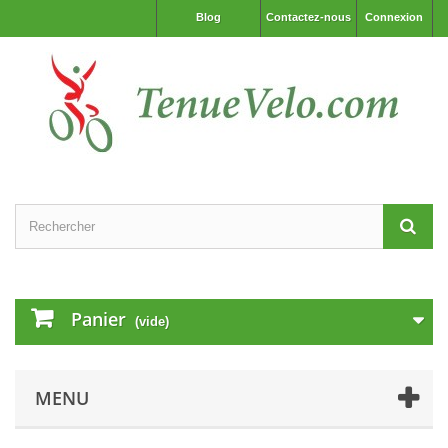
Blog
Contactez-nous
Connexion
Panier
(vide)
MENU