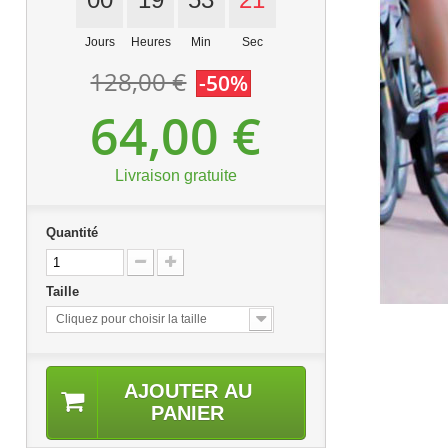
Jours
Heures
Min
Sec
128,00 €
-50%
64,00 €
Livraison gratuite
Quantité
Taille
Cliquez pour choisir la taille
AJOUTER AU
PANIER