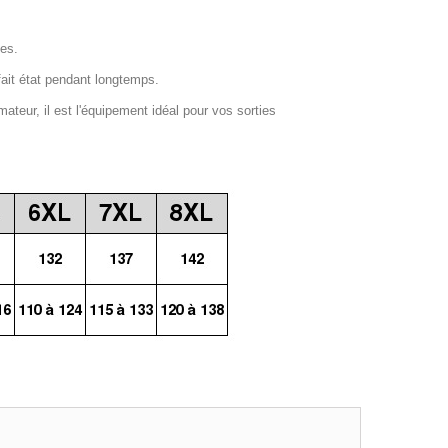
ges.
fait état pendant longtemps.
mateur, il est l'équipement idéal pour vos sorties