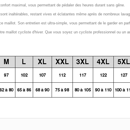
confort maximal, vous permettant de pédaler des heures durant sans gêne.
 sont inaltérables, restant vives et éclatantes même après de nombreux lava
e maillot. Son entretien est ultra-simple, vous permettant de le garder en par
notre maillot cycliste d'hiver. Que vous soyez un cycliste professionnel ou un a