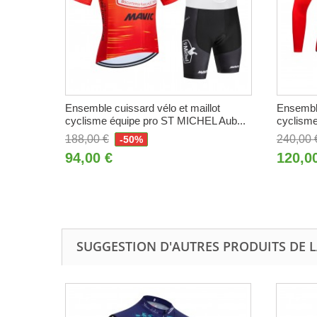
Ensemble cuissard vélo et maillot
Ensemble
cyclisme équipe pro ST MICHEL Aub...
cyclisme
188,00 €
240,00 
-50%
94,00 €
120,0
SUGGESTION D'AUTRES PRODUITS DE 