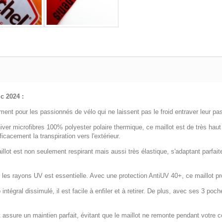
ic
2024 :
ent pour les passionnés de vélo qui ne laissent pas le froid entraver leur pass
iver microfibres 100% polyester polaire thermique, ce maillot est de très haut
cacement la transpiration vers l'extérieur.
llot est non seulement respirant mais aussi très élastique, s'adaptant parfa
 les rayons UV est essentielle. Avec une protection AntiUV 40+, ce maillot pro
ntégral dissimulé, il est facile à enfiler et à retirer. De plus, avec ses 3 poc
 assure un maintien parfait, évitant que le maillot ne remonte pendant votre c