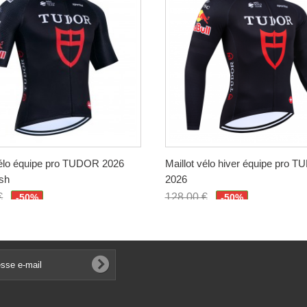
vélo équipe pro TUDOR 2026
Maillot vélo hiver équipe pro 
sh
2026
€
128,00 €
-50%
-50%
€
64,00 €