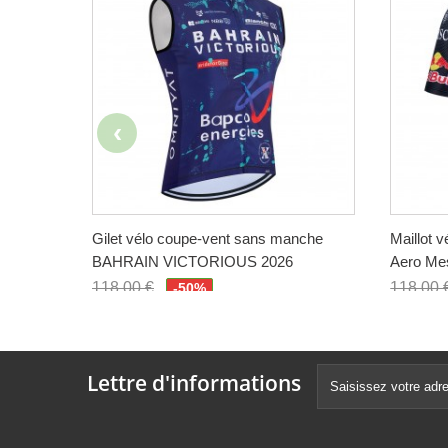
Gilet vélo coupe-vent sans manche
Maillot 
BAHRAIN VICTORIOUS 2026
Aero Me
118,00 €
118,00 
-50%
59,00 €
59,00 
Lettre d'informations