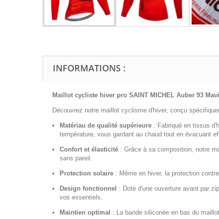
INFORMATIONS :
Maillot cycliste hiver pro
SAINT MICHEL Auber 93 Mav
Découvrez notre maillot cyclisme d'hiver, conçu spécifiquem
Matériau de qualité supérieure
:
Fabriqué en tissus d'h
température, vous gardant au chaud tout en évacuant effi
Confort et élasticité
:
Grâce à sa composition, notre mai
sans pareil.
Protection solaire
:
Même en hiver, la protection contre
Design fonctionnel
:
Doté d'une ouverture avant par zip i
vos essentiels.
Maintien optimal
:
La bande siliconée en bas du maillot