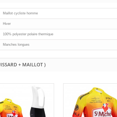
Maillot cycliste homme
Hiver
100% polyester polaire thermique
Manches longues
UISSARD + MAILLOT )