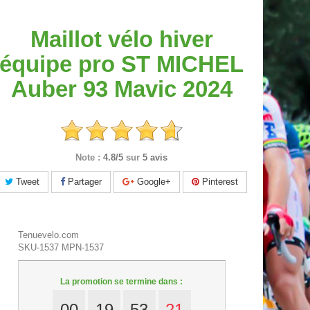
Maillot vélo hiver
équipe pro ST MICHEL
Auber 93 Mavic 2024
Note :
4.8/5
sur
5 avis
Tweet
Partager
Google+
Pinterest
Tenuevelo.com
SKU-1537
MPN-1537
La promotion se termine dans :
00
19
53
20