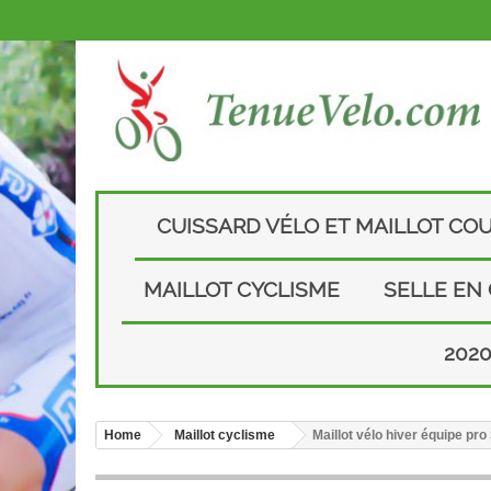
CUISSARD VÉLO ET MAILLOT CO
MAILLOT CYCLISME
SELLE EN
202
Home
Maillot cyclisme
Maillot vélo hiver équipe p