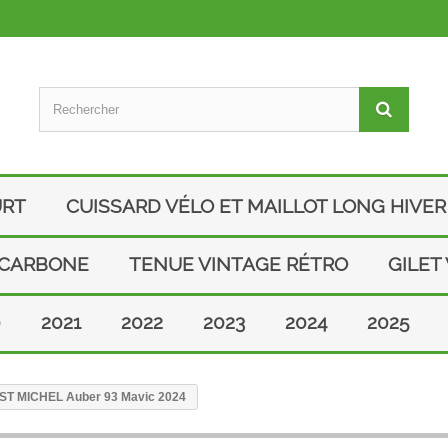
URT
CUISSARD VÉLO ET MAILLOT LONG HIVER
 CARBONE
TENUE VINTAGE RÉTRO
GILET
0
2021
2022
2023
2024
2025
ro ST MICHEL Auber 93 Mavic 2024