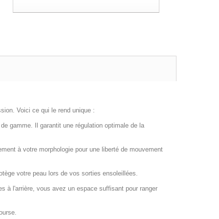
ion. Voici ce qui le rend unique :
 de gamme. Il garantit une régulation optimale de la
itement à votre morphologie pour une liberté de mouvement
tège votre peau lors de vos sorties ensoleillées.
hes à l'arrière, vous avez un espace suffisant pour ranger
ourse.