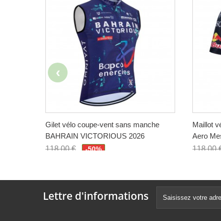
Gilet vélo coupe-vent sans manche
Maillot 
BAHRAIN VICTORIOUS 2026
Aero Me
118,00 €
118,00 
-50%
59,00 €
59,00 
Lettre d'informations