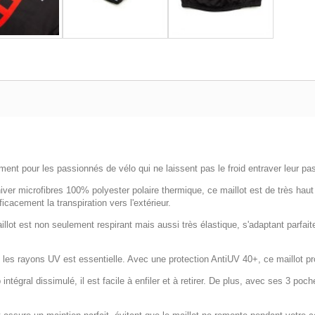
ent pour les passionnés de vélo qui ne laissent pas le froid entraver leur pass
iver microfibres 100% polyester polaire thermique, ce maillot est de très haut
cacement la transpiration vers l'extérieur.
llot est non seulement respirant mais aussi très élastique, s'adaptant parfa
 les rayons UV est essentielle. Avec une protection AntiUV 40+, ce maillot pro
ntégral dissimulé, il est facile à enfiler et à retirer. De plus, avec ses 3 poc