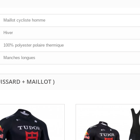
Maillot cycliste homme
Hiver
100% polyester polaire thermique
Manches longues
UISSARD + MAILLOT )