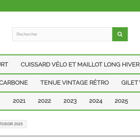
URT
CUISSARD VÉLO ET MAILLOT LONG HIVER
 CARBONE
TENUE VINTAGE RÉTRO
GILET
0
2021
2022
2023
2024
2025
ro TUDOR 2025