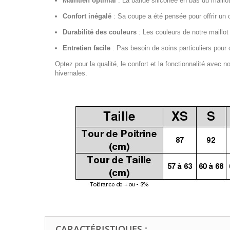
Maintien optimal
:
La bande siliconée en bas du maillot
Confort inégalé
:
Sa coupe a été pensée pour offrir un 
Durabilité des couleurs
:
Les couleurs de notre maillot
Entretien facile
:
Pas besoin de soins particuliers pour c
Optez pour la qualité, le confort et la fonctionnalité avec 
hivernales.
CARACTÉRISTIQUES :