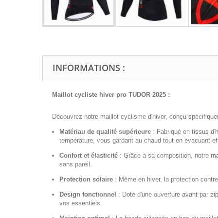
INFORMATIONS :
Maillot cycliste hiver pro TUDOR 2025 :
Découvrez notre maillot cyclisme d'hiver, conçu spécifiquem
Matériau de qualité supérieure
:
Fabriqué en tissus d'h
température, vous gardant au chaud tout en évacuant effi
Confort et élasticité
:
Grâce à sa composition, notre mai
sans pareil.
Protection solaire
:
Même en hiver, la protection contre
Design fonctionnel
:
Doté d'une ouverture avant par zip i
vos essentiels.