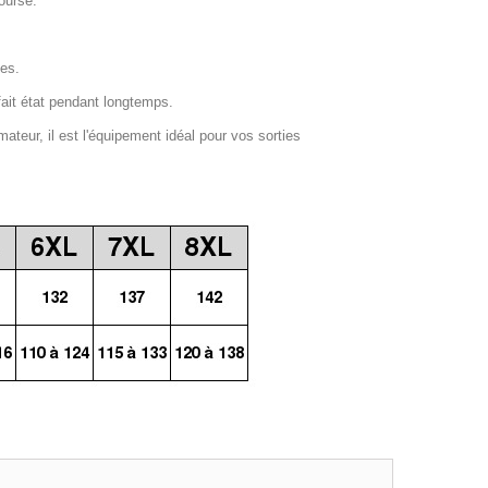
ourse.
ges.
fait état pendant longtemps.
mateur, il est l'équipement idéal pour vos sorties