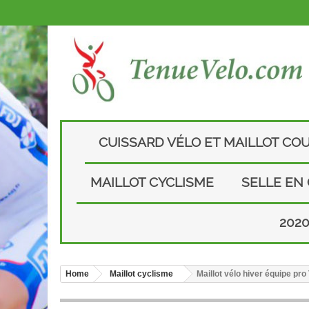
CUISSARD VÉLO ET MAILLOT CO
MAILLOT CYCLISME
SELLE EN
202
Home
Maillot cyclisme
Maillot vélo hiver équipe p