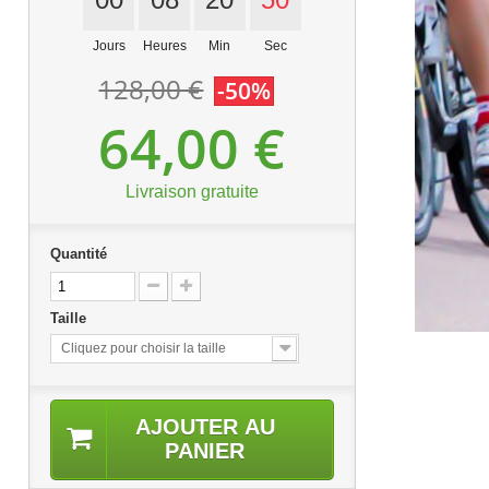
Jours
Heures
Min
Sec
128,00 €
-50%
64,00 €
Livraison gratuite
Quantité
Taille
Cliquez pour choisir la taille
AJOUTER AU
PANIER