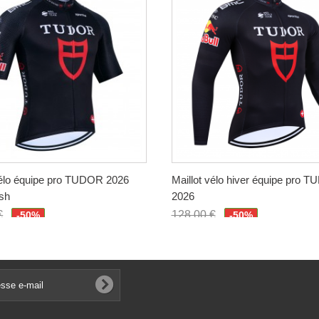
vélo équipe pro TUDOR 2026
Maillot vélo hiver équipe pro 
sh
2026
€
128,00 €
-50%
-50%
€
64,00 €