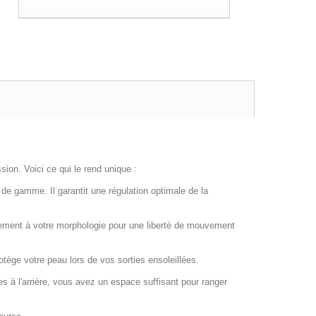
ion. Voici ce qui le rend unique :
 de gamme. Il garantit une régulation optimale de la
itement à votre morphologie pour une liberté de mouvement
tège votre peau lors de vos sorties ensoleillées.
hes à l'arrière, vous avez un espace suffisant pour ranger