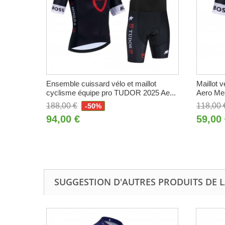
Ensemble cuissard vélo et maillot
Maillot 
cyclisme équipe pro TUDOR 2025 Ae...
Aero Me
188,00 €
118,00 
-50%
94,00 €
59,00
SUGGESTION D'AUTRES PRODUITS DE 