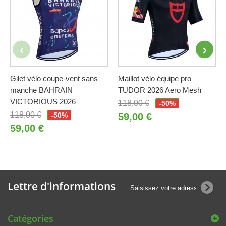
Gilet vélo coupe-vent sans
Maillot vélo équipe pro
manche BAHRAIN
TUDOR 2026 Aero Mesh
VICTORIOUS 2026
118,00 €
-50%
118,00 €
-50%
59,00 €
59,00 €
Lettre d'informations
Catégories