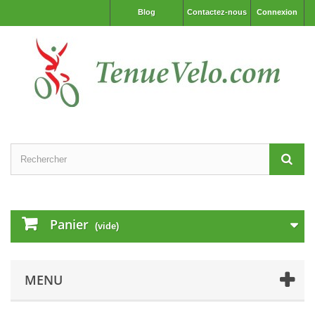
Blog
Contactez-nous
Connexion
Panier
(vide)
MENU