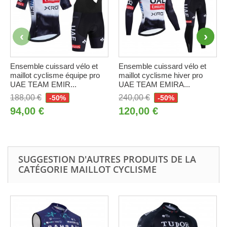
Ensemble cuissard vélo et
Ensemble cuissard vélo et
maillot cyclisme équipe pro
maillot cyclisme hiver pro
UAE TEAM EMIR...
UAE TEAM EMIRA...
188,00 €
240,00 €
-50%
-50%
94,00 €
120,00 €
SUGGESTION D'AUTRES PRODUITS DE LA
CATÉGORIE MAILLOT CYCLISME