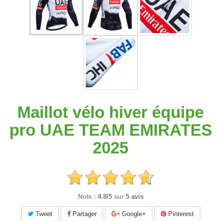
Maillot vélo hiver équipe
pro UAE TEAM EMIRATES
2025
Note :
4.8/5
sur
5 avis
Tweet
Partager
Google+
Pinterest