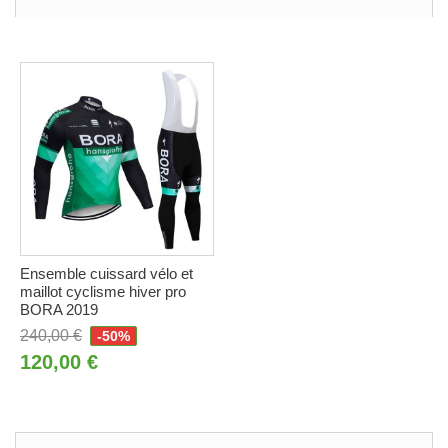
Ensemble cuissard vélo et
maillot cyclisme hiver pro
BORA 2019
240,00 €
-50%
120,00 €