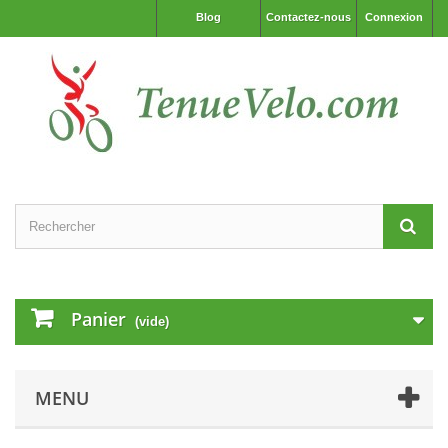
Blog
Contactez-nous
Connexion
Panier
(vide)
MENU