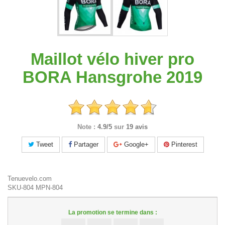
Maillot vélo hiver pro
BORA Hansgrohe 2019
Note :
4.9/5
sur
19 avis
Tweet
Partager
Google+
Pinterest
Tenuevelo.com
SKU-804
MPN-804
La promotion se termine dans :