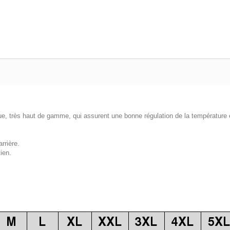
ue, très haut de gamme, qui assurent une bonne régulation de la température e
rrière.
ien.