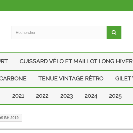
URT
CUISSARD VÉLO ET MAILLOT LONG HIVER
 CARBONE
TENUE VINTAGE RÉTRO
GILET
0
2021
2022
2023
2024
2025
GOS BH 2019