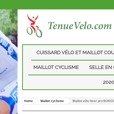
CUISSARD VÉLO ET MAILLOT CO
MAILLOT CYCLISME
SELLE EN
202
Home
Maillot cyclisme
Maillot vélo hiver pro BUR