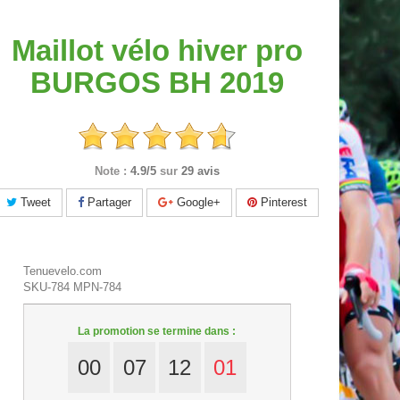
Maillot vélo hiver pro
BURGOS BH 2019
Note :
4.9/5
sur
29 avis
Tweet
Partager
Google+
Pinterest
Tenuevelo.com
SKU-784
MPN-784
La promotion se termine dans :
00
07
12
00