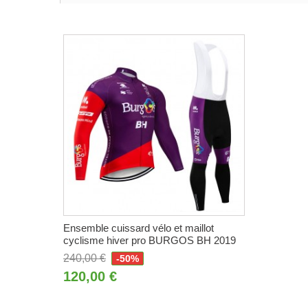
Ensemble cuissard vélo et maillot
cyclisme hiver pro BURGOS BH 2019
240,00 €
-50%
120,00 €