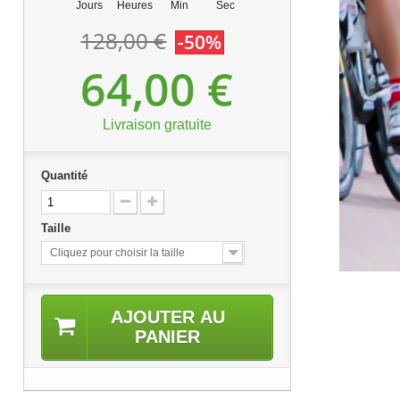
Jours
Heures
Min
Sec
128,00 €
-50%
64,00 €
Livraison gratuite
Quantité
Taille
Cliquez pour choisir la taille
AJOUTER AU
PANIER