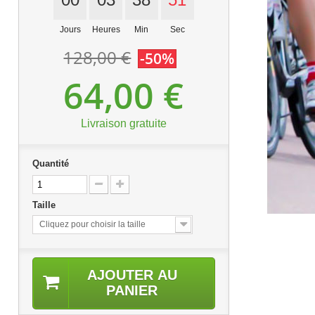
Jours
Heures
Min
Sec
128,00 €
-50%
64,00 €
Livraison gratuite
Quantité
Taille
Cliquez pour choisir la taille
AJOUTER AU
PANIER