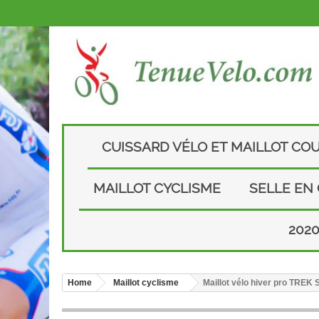
CUISSARD VÉLO ET MAILLOT CO
MAILLOT CYCLISME
SELLE EN
202
Home
Maillot cyclisme
Maillot vélo hiver pro TREK