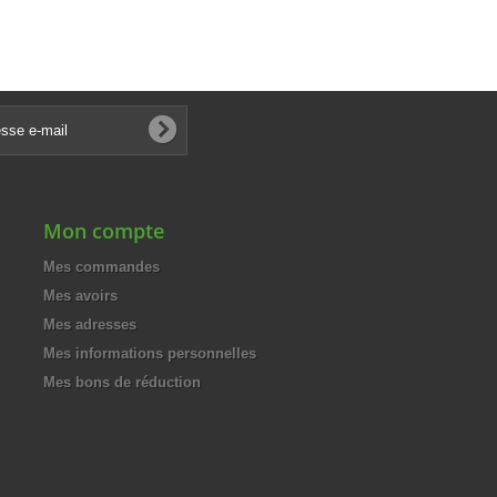
Mon compte
Mes commandes
Mes avoirs
Mes adresses
Mes informations personnelles
Mes bons de réduction