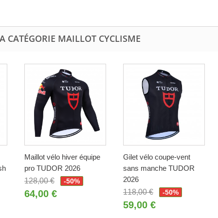
LA CATÉGORIE MAILLOT CYCLISME
Maillot vélo hiver équipe
Gilet vélo coupe-vent
sh
pro TUDOR 2026
sans manche TUDOR
2026
128,00 €
-50%
118,00 €
64,00 €
-50%
59,00 €