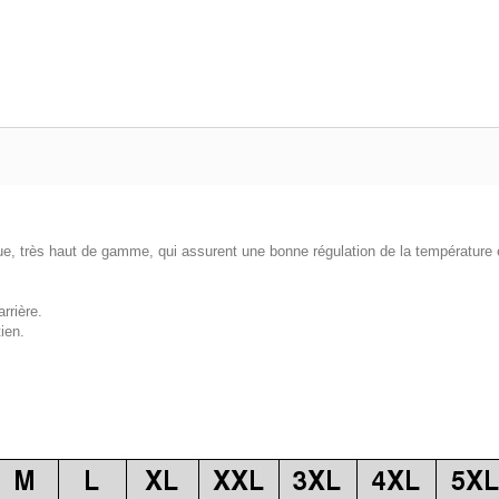
ue, très haut de gamme, qui assurent une bonne régulation de la température e
rrière.
ien.