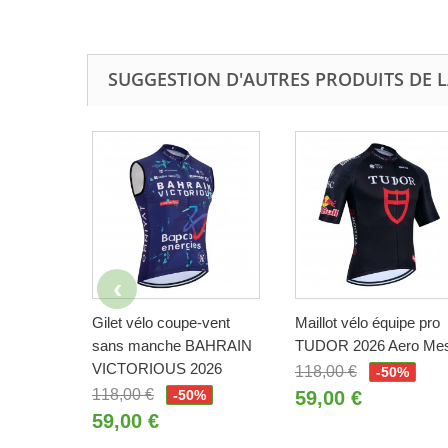
SUGGESTION D'AUTRES PRODUITS DE 
Gilet vélo coupe-vent
Maillot vélo équipe pro
sans manche BAHRAIN
TUDOR 2026 Aero Me
VICTORIOUS 2026
118,00 €
-50%
118,00 €
-50%
59,00 €
59,00 €