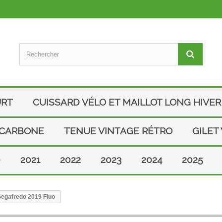
URT
CUISSARD VÉLO ET MAILLOT LONG HIVER
 CARBONE
TENUE VINTAGE RÉTRO
GILET
0
2021
2022
2023
2024
2025
 Segafredo 2019 Fluo