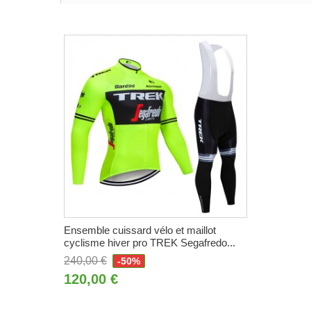
Ensemble cuissard vélo et maillot
cyclisme hiver pro TREK Segafredo...
240,00 €
-50%
120,00 €