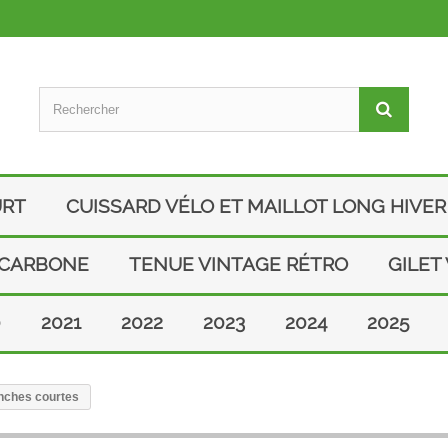
URT
CUISSARD VÉLO ET MAILLOT LONG HIVER
 CARBONE
TENUE VINTAGE RÉTRO
GILET
0
2021
2022
2023
2024
2025
anches courtes