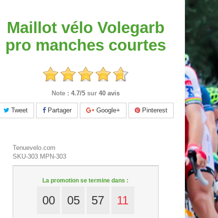
Maillot vélo Volegarb
pro manches courtes
Note :
4.7/5
sur
40 avis
Tweet
Partager
Google+
Pinterest
Tenuevelo.com
SKU-303
MPN-303
La promotion se termine dans :
00
05
57
10