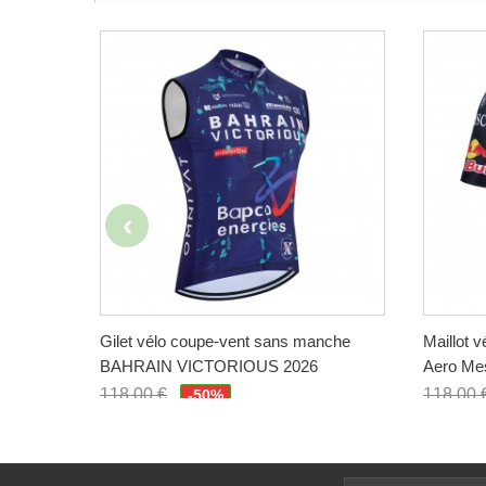
Gilet vélo coupe-vent sans manche
Maillot 
BAHRAIN VICTORIOUS 2026
Aero Me
118,00 €
118,00 
-50%
59,00 €
59,00 