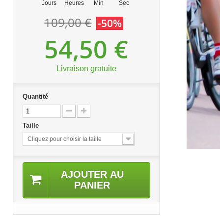
Jours
Heures
Min
Sec
109,00 €
-50%
54,50 €
Livraison gratuite
Quantité
Taille
Cliquez pour choisir la taille
AJOUTER AU
PANIER