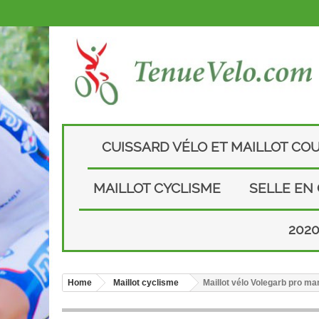
CUISSARD VÉLO ET MAILLOT CO
MAILLOT CYCLISME
SELLE EN
202
Home
Maillot cyclisme
Maillot vélo Volegarb pro m