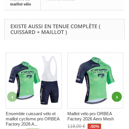
maillot vélo
EXISTE AUSSI EN TENUE COMPLÈTE (
CUISSARD + MAILLOT )
Ensemble cuissard vélo et
Maillot vélo pro ORBEA
maillot cyclisme pro ORBEA
Factory 2026 Aero Mesh
Factory 2026 A...
118,00 €
-50%