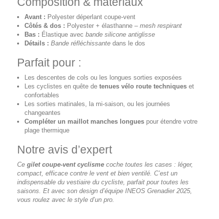
Composition & matériaux
Avant :
Polyester déperlant coupe-vent
Côtés & dos :
Polyester + élasthanne –
mesh respirant
Bas :
Élastique avec
bande silicone antiglisse
Détails :
Bande réfléchissante
dans le dos
Parfait pour :
Les descentes de cols ou les longues sorties exposées
Les cyclistes en quête de
tenues vélo route techniques
et
confortables
Les sorties matinales, la mi-saison, ou les journées
changeantes
Compléter un maillot manches longues
pour étendre votre
plage thermique
Notre avis d’expert
Ce
gilet coupe-vent cyclisme
coche toutes les cases : léger,
compact, efficace contre le vent et bien ventilé. C’est un
indispensable du vestiaire du cycliste, parfait pour toutes les
saisons. Et avec son design d’équipe INEOS Grenadier 2025,
vous roulez avec le style d’un pro.