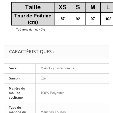
CARACTÉRISTIQUES :
Sexe
Maillot cycliste homme
Saison
Été
Matière du
maillot
100% Polyester
cyclisme
Type de
manche du
Manches courtes