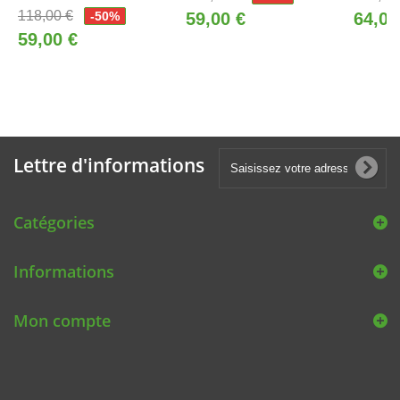
118,00 €
-50%
59,00 €
64,00
59,00 €
Lettre d'informations
Catégories
Informations
Mon compte