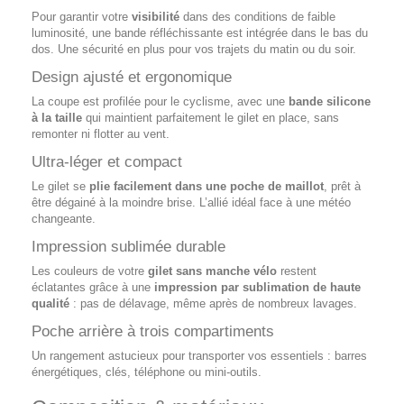
Pour garantir votre
visibilité
dans des conditions de faible
luminosité, une bande réfléchissante est intégrée dans le bas du
dos. Une sécurité en plus pour vos trajets du matin ou du soir.
Design ajusté et ergonomique
La coupe est profilée pour le cyclisme, avec une
bande silicone
à la taille
qui maintient parfaitement le gilet en place, sans
remonter ni flotter au vent.
Ultra-léger et compact
Le gilet se
plie facilement dans une poche de maillot
, prêt à
être dégainé à la moindre brise. L’allié idéal face à une météo
changeante.
Impression sublimée durable
Les couleurs de votre
gilet sans manche vélo
restent
éclatantes grâce à une
impression par sublimation de haute
qualité
: pas de délavage, même après de nombreux lavages.
Poche arrière à trois compartiments
Un rangement astucieux pour transporter vos essentiels : barres
énergétiques, clés, téléphone ou mini-outils.