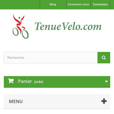
Blog
Contactez-nous
Connexion
Panier
(vide)
MENU