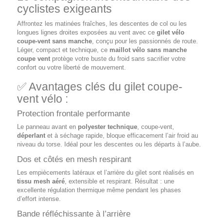
cyclistes exigeants
Affrontez les matinées fraîches, les descentes de col ou les
longues lignes droites exposées au vent avec ce
gilet vélo
coupe-vent sans manche
, conçu pour les passionnés de route.
Léger, compact et technique, ce
maillot vélo sans manche
coupe vent
protège votre buste du froid sans sacrifier votre
confort ou votre liberté de mouvement.
✅ Avantages clés du gilet coupe-
vent vélo :
Protection frontale performante
Le panneau avant en
polyester technique
, coupe-vent,
déperlant
et à séchage rapide, bloque efficacement l’air froid au
niveau du torse. Idéal pour les descentes ou les départs à l’aube.
Dos et côtés en mesh respirant
Les empiècements latéraux et l’arrière du gilet sont réalisés en
tissu mesh aéré
, extensible et respirant. Résultat : une
excellente régulation thermique même pendant les phases
d’effort intense.
Bande réfléchissante à l’arrière