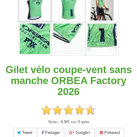
Gilet vélo coupe-vent sans
manche ORBEA Factory
2026
Note :
4.9/5
sur
5 avis
Tweet
Partager
Google+
Pinterest