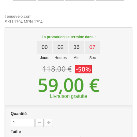
Tenuevelo.com
SKU-1794
MPN-1794
La promotion se termine dans :
00
02
36
06
Jours
Heures
Min
Sec
118,00 €
-50%
59,00 €
Livraison gratuite
Quantité
Taille